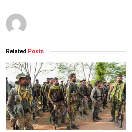
Related
Posts