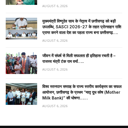
AUGUST 6, 2026
मुख्यमंत्री विष्णुदेव साय के नेतृत्व में छत्तीसगढ़ को बड़ी
उपलब्धि, SASCI 2026-27 के तहत प्रोत्साहन राशि
प्राप्त करने वाला देश का पहला राज्य बना छत्तीसगढ़….
AUGUST 6, 2026
जीवन में संघर्ष से मिली सफलता ही इतिहास रचती है –
राजस्व मंत्री टंक राम वर्मा…..
AUGUST 6, 2026
विश्व स्तनपान सप्ताह के राज्य स्तरीय कार्यक्रम का सफल
आयोजन, छत्तीसगढ़ के प्रथम “मातृ दूध कोष (Mother
Milk Bank)” की घोषणा……
AUGUST 6, 2026