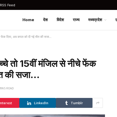
 RSS Feed
Home
देश
विदेश
राज्य
मध्यप्रदेश
े नीचे फेंक दिया, अब कपल को दी गई मौत की सजा…
च्चे तो 15वीं मंजिल से नीचे फेंक
मौत की सजा…
MINS READ
interest
LinkedIn
Tumblr