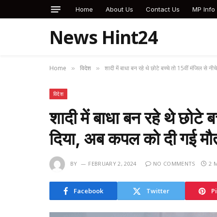
Home
About Us
Contact Us
MP Info
News Hint24
Home
विदेश
शादी में बाधा बन रहे थे छोटे बच्चे तो 15वीं मंजिल स
»
»
विदेश
शादी में बाधा बन रहे थे छोटे ब
दिया, अब कपल को दी गई 
BY
FEBRUARY 2, 2024
NO COMMENTS
2 
Facebook
Twitter
P