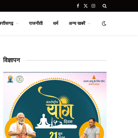
Facebook
X
Instagram
(Twitter)
छत्तीसगढ़
राजनीती
धर्म
अन्य खबरें
विज्ञापन