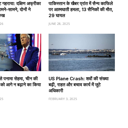
गहराया: दक्षिण अफ्रीका
पाकिस्तान के खैबर प्रांत में सैन्य काफिले
े-सामने, दोनों ने
पर आत्मघाती हमला, 13 सैनिकों की मौत,
रुख
29 घायल
26
JUNE 28, 2025
से पनामा सेहमा, चीन की
US Plane Crash: शवों की संख्या
को आगे न बढ़ाने का किया
बढ़ी, राहत और बचाव कार्य में जुटे
अधिकारी
25
FEBRUARY 3, 2025