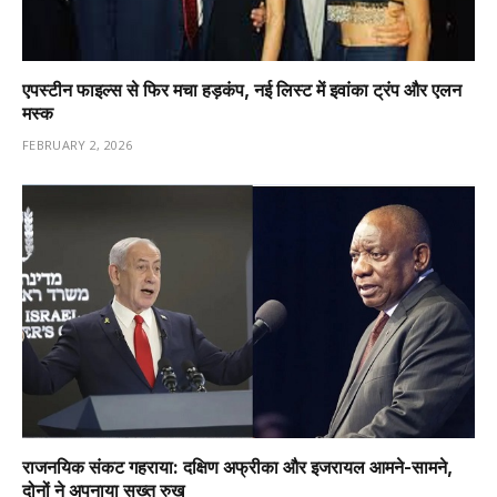
एपस्टीन फाइल्स से फिर मचा हड़कंप, नई लिस्ट में इवांका ट्रंप और एलन
मस्क
FEBRUARY 2, 2026
राजनयिक संकट गहराया: दक्षिण अफ्रीका और इजरायल आमने-सामने,
दोनों ने अपनाया सख्त रुख