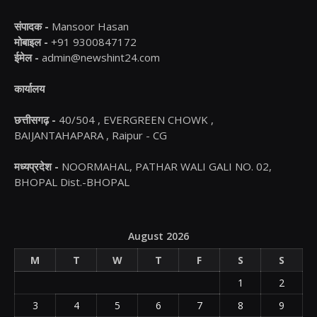
संपादक -
Mansoor Hasan
मोबाइल -
+91 9300847172
ईमेल -
admin@newshint24.com
कार्यालय
छत्तीसगढ़ -
40/504 , EVERGREEN CHOWK ,
BAIJANTAHAPARA , Raipur - CG
मध्यप्रदेश -
NOORMAHAL, PATHAR WALI GALI NO. 02,
BHOPAL Dist.-BHOPAL
August 2026
M
T
W
T
F
S
S
1
2
3
4
5
6
7
8
9