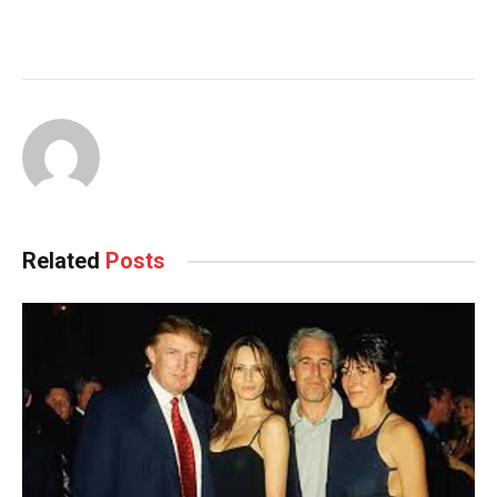
Related
Posts