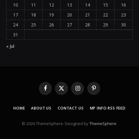
10
11
12
13
14
15
16
17
18
19
20
21
22
23
24
25
26
27
28
29
30
31
« Jul
Facebook
X
Instagram
Pinterest
(Twitter)
HOME
ABOUT US
CONTACT US
MP INFO RSS FEED
© 2026 ThemeSphere. Designed by
ThemeSphere
.