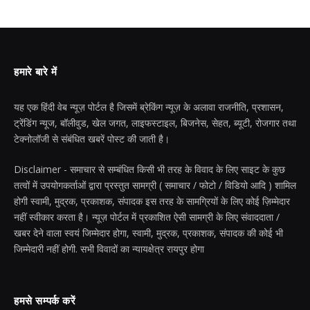
हमारे बारे में
यह एक हिंदी वेब न्यूज़ पोर्टल है जिसमें ब्रेकिंग न्यूज़ के अलावा राजनीति, प्रशासन,
ट्रेंडिंग न्यूज, बॉलीवुड, खेल जगत, लाइफस्टाइल, बिजनेस, सेहत, ब्यूटी, रोजगार तथा
टेक्नोलॉजी से संबंधित खबरें पोस्ट की जाती है।
Disclaimer - समाचार से सम्बंधित किसी भी तरह के विवाद के लिए साइट के कुछ
तत्वों में उपयोगकर्ताओं द्वारा प्रस्तुत सामग्री ( समाचार / फोटो / विडियो आदि ) शामिल
होगी स्वामी, मुद्रक, प्रकाशक, संपादक इस तरह के सामग्रियों के लिए कोई ज़िम्मेदार
नहीं स्वीकार करता है। न्यूज़ पोर्टल में प्रकाशित ऐसी सामग्री के लिए संवाददाता /
खबर देने वाला स्वयं जिम्मेदार होगा, स्वामी, मुद्रक, प्रकाशक, संपादक की कोई भी
जिम्मेदारी नहीं होगी. सभी विवादों का न्यायक्षेत्र रायपुर होगा
हमसे सम्पर्क करें