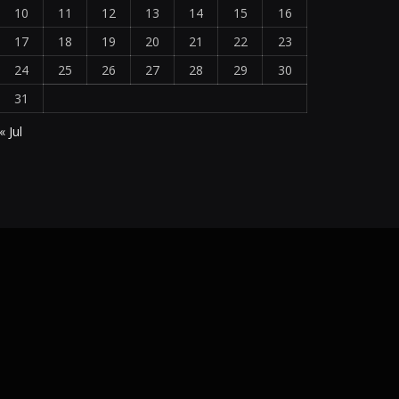
10
11
12
13
14
15
16
17
18
19
20
21
22
23
24
25
26
27
28
29
30
31
« Jul