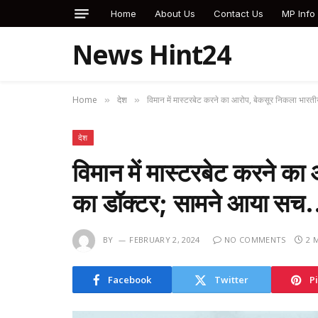
Home
About Us
Contact Us
MP Info
News Hint24
Home
देश
विमान में मास्टरबेट करने का आरोप, बेकसूर निकला भार
»
»
देश
विमान में मास्टरबेट करने क
का डॉक्टर; सामने आया स
BY
FEBRUARY 2, 2024
NO COMMENTS
2 
Facebook
Twitter
P