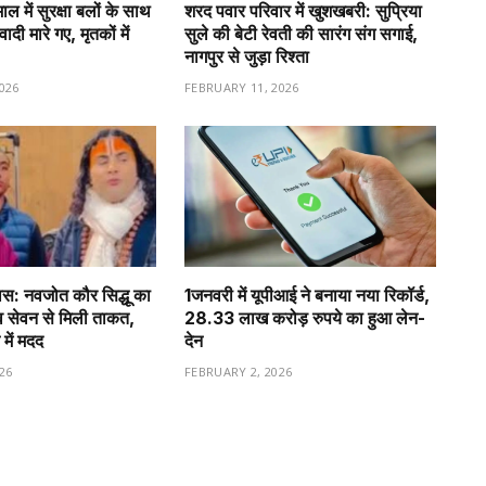
 में सुरक्षा बलों के साथ
शरद पवार परिवार में खुशखबरी: सुप्रिया
ादी मारे गए, मृतकों में
सुले की बेटी रेवती की सारंग संग सगाई,
नागपुर से जुड़ा रिश्ता
026
FEBRUARY 11, 2026
वास: नवजोत कौर सिद्धू का
1️जनवरी में यूपीआई ने बनाया नया रिकॉर्ड,
व सेवन से मिली ताकत,
28.33 लाख करोड़ रुपये का हुआ लेन-
 में मदद
देन
26
FEBRUARY 2, 2026