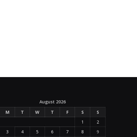
August 2026
M
T
W
T
F
S
S
1
2
3
4
5
6
7
8
9