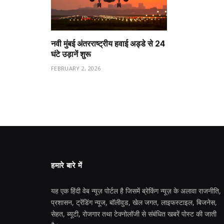
नवी मुंबई अंतरराष्ट्रीय हवाई अड्डे से 24
घंटे उड़ानें शुरू
FEBRUARY 2, 2026
हमारे बारे में
यह एक हिंदी वेब न्यूज़ पोर्टल है जिसमें ब्रेकिंग न्यूज़ के अलावा राजनीति,
प्रशासन, ट्रेंडिंग न्यूज, बॉलीवुड, खेल जगत, लाइफस्टाइल, बिजनेस,
सेहत, ब्यूटी, रोजगार तथा टेक्नोलॉजी से संबंधित खबरें पोस्ट की जाती