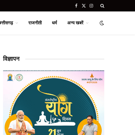
Facebook
X
Instagram
(Twitter)
छत्तीसगढ़
राजनीती
धर्म
अन्य खबरें
विज्ञापन