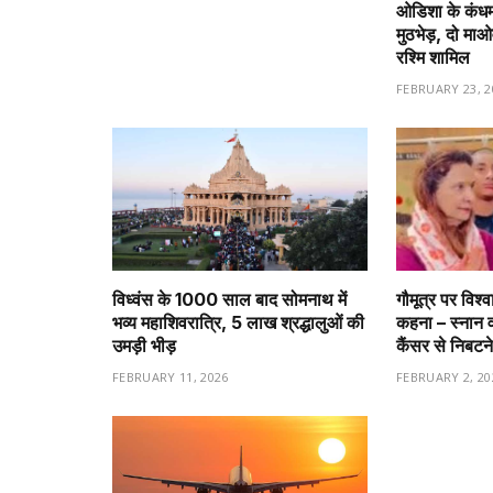
ओडिशा के कंधमाल
मुठभेड़, दो माओव
रश्मि शामिल
FEBRUARY 23, 2
विध्वंस के 1000 साल बाद सोमनाथ में
गौमूत्र पर विश्
भव्य महाशिवरात्रि, 5 लाख श्रद्धालुओं की
कहना – स्नान 
उमड़ी भीड़
कैंसर से निबटने
FEBRUARY 11, 2026
FEBRUARY 2, 20