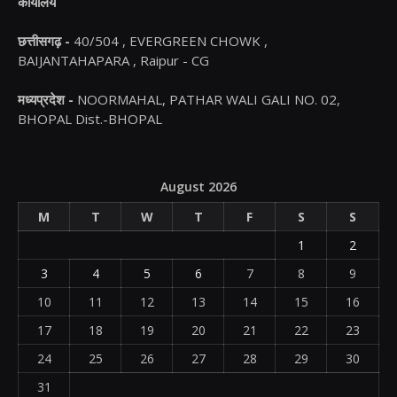
कार्यालय
छत्तीसगढ़ -
40/504 , EVERGREEN CHOWK ,
BAIJANTAHAPARA , Raipur - CG
मध्यप्रदेश -
NOORMAHAL, PATHAR WALI GALI NO. 02,
BHOPAL Dist.-BHOPAL
August 2026
M
T
W
T
F
S
S
1
2
3
4
5
6
7
8
9
10
11
12
13
14
15
16
17
18
19
20
21
22
23
24
25
26
27
28
29
30
31