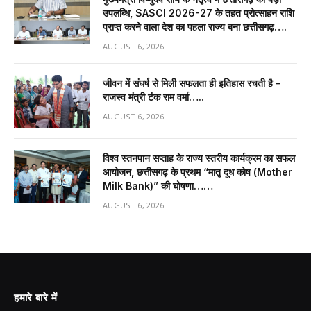
उपलब्धि, SASCI 2026-27 के तहत प्रोत्साहन राशि
प्राप्त करने वाला देश का पहला राज्य बना छत्तीसगढ़….
AUGUST 6, 2026
जीवन में संघर्ष से मिली सफलता ही इतिहास रचती है –
राजस्व मंत्री टंक राम वर्मा…..
AUGUST 6, 2026
विश्व स्तनपान सप्ताह के राज्य स्तरीय कार्यक्रम का सफल
आयोजन, छत्तीसगढ़ के प्रथम “मातृ दूध कोष (Mother
Milk Bank)” की घोषणा……
AUGUST 6, 2026
हमारे बारे में