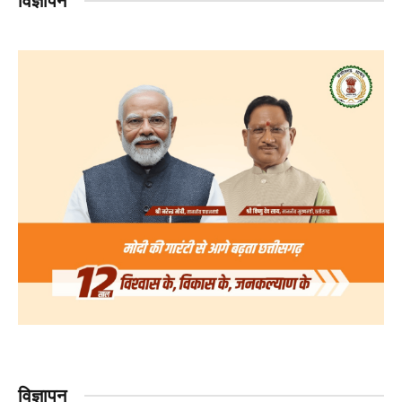
विज्ञापन
विज्ञापन