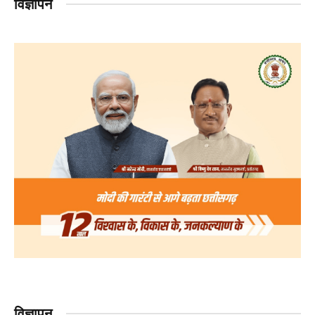
विज्ञापन
विज्ञापन