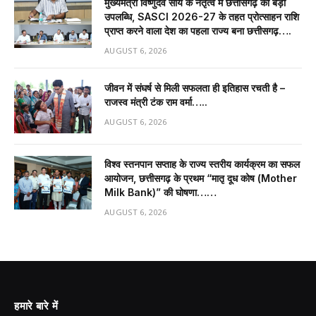
मुख्यमंत्री विष्णुदेव साय के नेतृत्व में छत्तीसगढ़ को बड़ी
उपलब्धि, SASCI 2026-27 के तहत प्रोत्साहन राशि
प्राप्त करने वाला देश का पहला राज्य बना छत्तीसगढ़….
AUGUST 6, 2026
जीवन में संघर्ष से मिली सफलता ही इतिहास रचती है –
राजस्व मंत्री टंक राम वर्मा…..
AUGUST 6, 2026
विश्व स्तनपान सप्ताह के राज्य स्तरीय कार्यक्रम का सफल
आयोजन, छत्तीसगढ़ के प्रथम “मातृ दूध कोष (Mother
Milk Bank)” की घोषणा……
AUGUST 6, 2026
हमारे बारे में