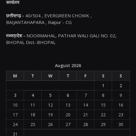
कार्यालय
छत्तीसगढ़ -
40/504 , EVERGREEN CHOWK ,
BAIJANTAHAPARA , Raipur - CG
मध्यप्रदेश -
NOORMAHAL, PATHAR WALI GALI NO. 02,
BHOPAL Dist.-BHOPAL
August 2026
M
T
W
T
F
S
S
1
2
3
4
5
6
7
8
9
10
11
12
13
14
15
16
17
18
19
20
21
22
23
24
25
26
27
28
29
30
31