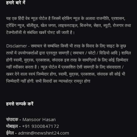
हमारे बारे में
यह एक हिंदी वेब न्यूज़ पोर्टल है जिसमें ब्रेकिंग न्यूज़ के अलावा राजनीति, प्रशासन,
ट्रेंडिंग न्यूज, बॉलीवुड, खेल जगत, लाइफस्टाइल, बिजनेस, सेहत, ब्यूटी, रोजगार तथा
टेक्नोलॉजी से संबंधित खबरें पोस्ट की जाती है।
Disclaimer - समाचार से सम्बंधित किसी भी तरह के विवाद के लिए साइट के कुछ
तत्वों में उपयोगकर्ताओं द्वारा प्रस्तुत सामग्री ( समाचार / फोटो / विडियो आदि ) शामिल
होगी स्वामी, मुद्रक, प्रकाशक, संपादक इस तरह के सामग्रियों के लिए कोई ज़िम्मेदार
नहीं स्वीकार करता है। न्यूज़ पोर्टल में प्रकाशित ऐसी सामग्री के लिए संवाददाता /
खबर देने वाला स्वयं जिम्मेदार होगा, स्वामी, मुद्रक, प्रकाशक, संपादक की कोई भी
जिम्मेदारी नहीं होगी. सभी विवादों का न्यायक्षेत्र रायपुर होगा
हमसे सम्पर्क करें
संपादक -
Mansoor Hasan
मोबाइल -
+91 9300847172
ईमेल -
admin@newshint24.com