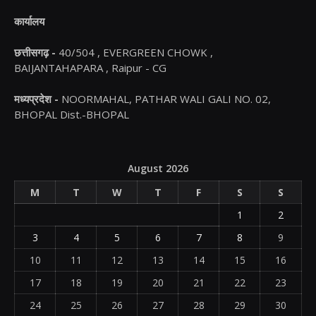
कार्यालय
छत्तीसगढ़ -
40/504 , EVERGREEN CHOWK ,
BAIJANTAHAPARA , Raipur - CG
मध्यप्रदेश -
NOORMAHAL, PATHAR WALI GALI NO. 02,
BHOPAL Dist.-BHOPAL
August 2026
M
T
W
T
F
S
S
1
2
3
4
5
6
7
8
9
10
11
12
13
14
15
16
17
18
19
20
21
22
23
24
25
26
27
28
29
30