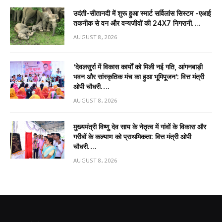
उदंती-सीतानदी में शुरू हुआ स्मार्ट सर्विलांस सिस्टम -एआई
तकनीक से वन और वन्यजीवों की 24X7 निगरानी….
AUGUST 8, 2026
’देवलसुर्रा में विकास कार्यों को मिली नई गति, आंगनबाड़ी
भवन और सांस्कृतिक मंच का हुआ भूमिपूजन’: वित्त मंत्री
ओपी चौधरी….
AUGUST 8, 2026
मुख्यमंत्री विष्णु देव साय के नेतृत्व में गांवों के विकास और
गरीबों के कल्याण को प्राथमिकता: वित्त मंत्री ओपी
चौधरी….
AUGUST 8, 2026