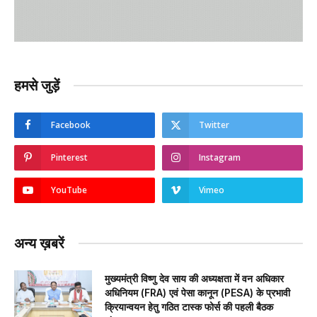
हमसे जुड़ें
Facebook
Twitter
Pinterest
Instagram
YouTube
Vimeo
अन्य ख़बरें
मुख्यमंत्री विष्णु देव साय की अध्यक्षता में वन अधिकार
अधिनियम (FRA) एवं पेसा कानून (PESA) के प्रभावी
क्रियान्वयन हेतु गठित टास्क फोर्स की पहली बैठक