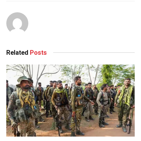
Related
Posts