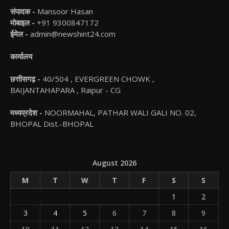
संपादक -
Mansoor Hasan
मोबाइल -
+91 9300847172
ईमेल -
admin@newshint24.com
कार्यालय
छत्तीसगढ़ -
40/504 , EVERGREEN CHOWK ,
BAIJANTAHAPARA , Raipur - CG
मध्यप्रदेश -
NOORMAHAL, PATHAR WALI GALI NO. 02,
BHOPAL Dist.-BHOPAL
August 2026
M
T
W
T
F
S
S
1
2
3
4
5
6
7
8
9