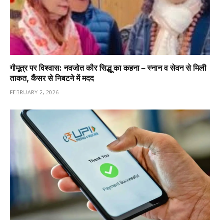
गौमूत्र पर विश्वास: नवजोत कौर सिद्धू का कहना – स्नान व सेवन से मिली
ताकत, कैंसर से निबटने में मदद
FEBRUARY 2, 2026