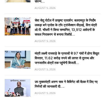
संपन्न…
AUGUST 5, 2026
सेवा सेतु पोर्टल में उत्कृष्ट प्रदर्शन: बलरामपुर के निर्दोष
लकड़ा बने प्रदेश के टॉप ट्रांजैक्शन वीएलई, वित्त मंत्री
ओ.पी. चौधरी ने किया सम्मानित, 13,912 आवेदनों के
सफल निराकरण से बनाया रिकॉर्ड…
AUGUST 5, 2026
मंत्री लक्ष्मी राजवाड़े के प्रयासों से 97 गांवों में होगा विद्युत
विस्तार, 11.62 करोड़ रुपये की लागत से दूरस्थ और
जनजातीय क्षेत्रों तक पहुंचेगी बिजली…
AUGUST 5, 2026
उप मुख्यमंत्री अरुण साव ने कैबिनेट की बैठक में लिए गए
निर्णयों की जानकारी दी….
AUGUST 5, 2026