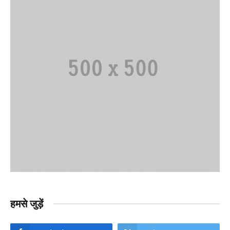
हमसे जुड़ें