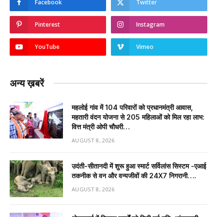
Facebook
Twitter
Pinterest
Instagram
YouTube
Vimeo
अन्य ख़बरें
महलोई गांव में 104 परिवारों को प्रधानमंत्री आवास,
महतारी वंदन योजना से 205 महिलाओं को मिल रहा लाभ:
वित्त मंत्री ओपी चौधरी…
AUGUST 8, 2026
उदंती-सीतानदी में शुरू हुआ स्मार्ट सर्विलांस सिस्टम -एआई
तकनीक से वन और वन्यजीवों की 24X7 निगरानी….
AUGUST 8, 2026