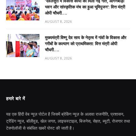
’देवलसुर्रा में विकास कार्यों को मिली नई गति, आंगनबाड़ी
भवन और सांस्कृतिक मंच का हुआ भूमिपूजन’: वित्त मंत्री
ओपी चौधरी….
AUGUST 8, 2026
मुख्यमंत्री विष्णु देव साय के नेतृत्व में गांवों के विकास और
गरीबों के कल्याण को प्राथमिकता: वित्त मंत्री ओपी
चौधरी….
AUGUST 8, 2026
हमारे बारे में
यह एक हिंदी वेब न्यूज़ पोर्टल है जिसमें ब्रेकिंग न्यूज़ के अलावा राजनीति, प्रशासन,
ट्रेंडिंग न्यूज, बॉलीवुड, खेल जगत, लाइफस्टाइल, बिजनेस, सेहत, ब्यूटी, रोजगार तथा
टेक्नोलॉजी से संबंधित खबरें पोस्ट की जाती है।