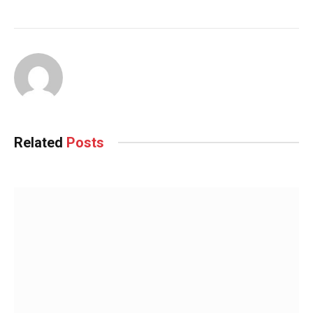
Related
Posts