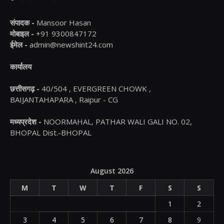
संपादक -
Mansoor Hasan
मोबाइल -
+91 9300847172
ईमेल -
admin@newshint24.com
कार्यालय
छत्तीसगढ़ -
40/504 , EVERGREEN CHOWK ,
BAIJANTAHAPARA , Raipur - CG
मध्यप्रदेश -
NOORMAHAL, PATHAR WALI GALI NO. 02,
BHOPAL Dist.-BHOPAL
August 2026
M
T
W
T
F
S
S
1
2
3
4
5
6
7
8
9