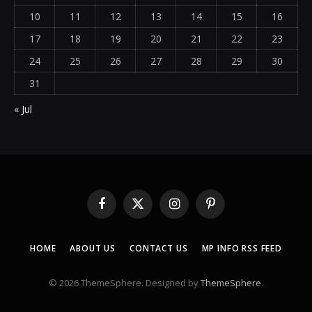
10
11
12
13
14
15
16
17
18
19
20
21
22
23
24
25
26
27
28
29
30
31
« Jul
Facebook
X
Instagram
Pinterest
(Twitter)
HOME
ABOUT US
CONTACT US
MP INFO RSS FEED
© 2026 ThemeSphere. Designed by
ThemeSphere
.