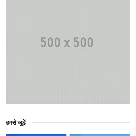
हमसे जुड़ें