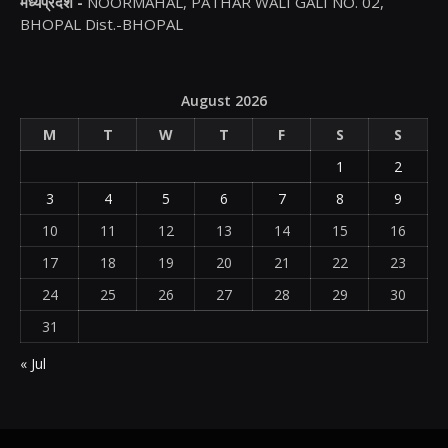
मध्यप्रदेश -
NOORMAHAL, PATHAR WALI GALI NO. 02,
BHOPAL Dist.-BHOPAL
August 2026
M
T
W
T
F
S
S
1
2
3
4
5
6
7
8
9
10
11
12
13
14
15
16
17
18
19
20
21
22
23
24
25
26
27
28
29
30
31
« Jul