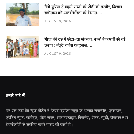
नैनो यूरिया से बदली सब्जी की खेती की तस्वीर, किसान
सम्मेलाल बने आत्मनिर्भरता की मिसाल…..
AUGUST 9, 2026
शिक्षा की राह में छोटा-सा योगदान, बच्चों के सपनों को नई
उड़ान : मंत्री राजेश अग्रवाल….
AUGUST 9, 2026
हमारे बारे में
यह एक हिंदी वेब न्यूज़ पोर्टल है जिसमें ब्रेकिंग न्यूज़ के अलावा राजनीति, प्रशासन,
ट्रेंडिंग न्यूज, बॉलीवुड, खेल जगत, लाइफस्टाइल, बिजनेस, सेहत, ब्यूटी, रोजगार तथा
टेक्नोलॉजी से संबंधित खबरें पोस्ट की जाती है।