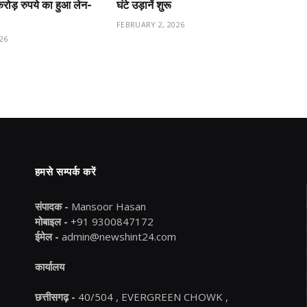
ड़ रुपये का हुआ लेन-
घंटे उड़ानें शुरू
FEBRUARY 2, 2026
26
हमसे सम्पर्क करें
संपादक -
Mansoor Hasan
मोबाइल -
+91 9300847172
ईमेल -
admin@newshint24.com
कार्यालय
छत्तीसगढ़ -
40/504 , EVERGREEN CHOWK ,