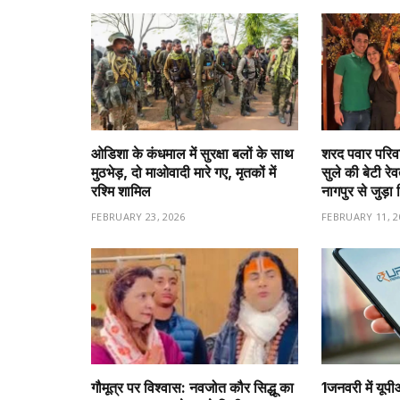
ओडिशा के कंधमाल में सुरक्षा बलों के साथ
शरद पवार परिवा
मुठभेड़, दो माओवादी मारे गए, मृतकों में
सुले की बेटी रे
रश्मि शामिल
नागपुर से जुड़ा 
FEBRUARY 23, 2026
FEBRUARY 11, 2
गौमूत्र पर विश्वास: नवजोत कौर सिद्धू का
1️जनवरी में यूप