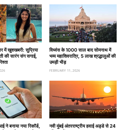
र में खुशखबरी: सुप्रिया
विध्वंस के 1000 साल बाद सोमनाथ में
वती की सारंग संग सगाई,
भव्य महाशिवरात्रि, 5 लाख श्रद्धालुओं की
रिश्ता
उमड़ी भीड़
026
FEBRUARY 11, 2026
ीआई ने बनाया नया रिकॉर्ड,
नवी मुंबई अंतरराष्ट्रीय हवाई अड्डे से 24