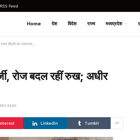
 RSS Feed
Home
देश
विदेश
राज्य
मध्यप्रदेश
धीर रंजन चौधरी का पलटवार…
्जी, रोज बदल रहीं रुख; अधीर
MINS READ
interest
LinkedIn
Tumblr