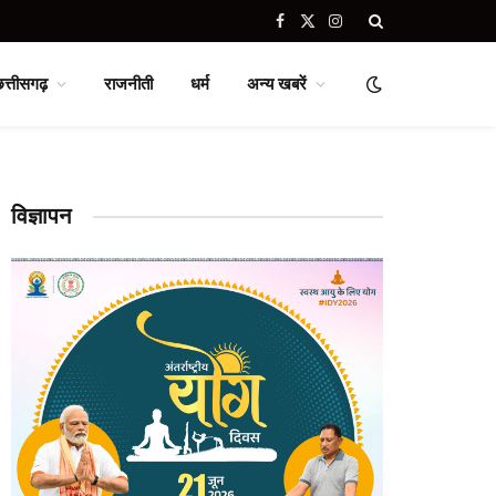
Facebook
X
Instagram
(Twitter)
छत्तीसगढ़
राजनीती
धर्म
अन्य खबरें
विज्ञापन