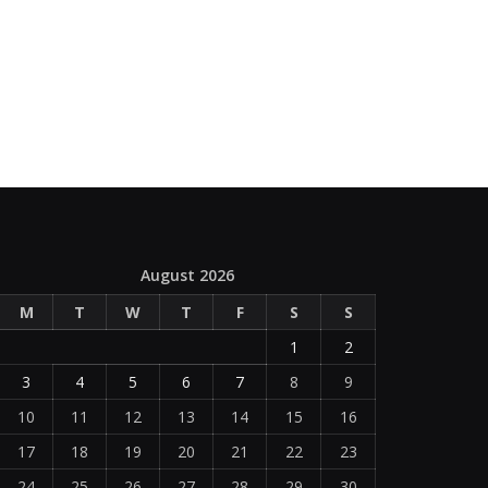
August 2026
M
T
W
T
F
S
S
1
2
3
4
5
6
7
8
9
10
11
12
13
14
15
16
17
18
19
20
21
22
23
24
25
26
27
28
29
30