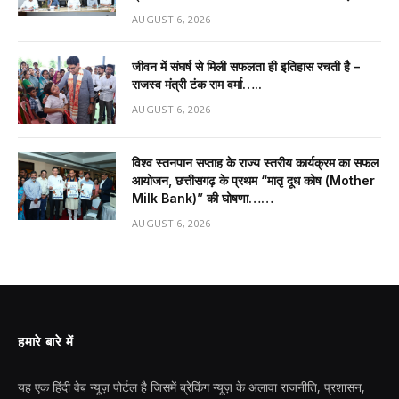
AUGUST 6, 2026
जीवन में संघर्ष से मिली सफलता ही इतिहास रचती है –
राजस्व मंत्री टंक राम वर्मा…..
AUGUST 6, 2026
विश्व स्तनपान सप्ताह के राज्य स्तरीय कार्यक्रम का सफल
आयोजन, छत्तीसगढ़ के प्रथम “मातृ दूध कोष (Mother
Milk Bank)” की घोषणा……
AUGUST 6, 2026
हमारे बारे में
यह एक हिंदी वेब न्यूज़ पोर्टल है जिसमें ब्रेकिंग न्यूज़ के अलावा राजनीति, प्रशासन,