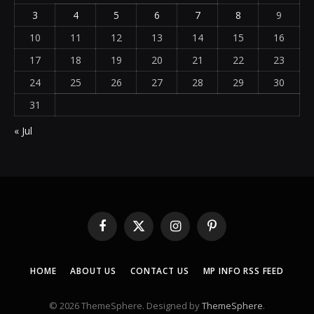
3
4
5
6
7
8
9
10
11
12
13
14
15
16
17
18
19
20
21
22
23
24
25
26
27
28
29
30
31
« Jul
Facebook
X
Instagram
Pinterest
(Twitter)
HOME
ABOUT US
CONTACT US
MP INFO RSS FEED
© 2026 ThemeSphere. Designed by
ThemeSphere
.