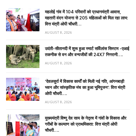
महलोई गांव में 104 परिवारों को प्रधानमंत्री आवास,
महतारी वंदन योजना से 205 महिलाओं को मिल रहा लाभ:
वित्त मंत्री ओपी चौधरी…
AUGUST 8, 2026
उदंती-सीतानदी में शुरू हुआ स्मार्ट सर्विलांस सिस्टम -एआई
तकनीक से वन और वन्यजीवों की 24X7 निगरानी….
AUGUST 8, 2026
’देवलसुर्रा में विकास कार्यों को मिली नई गति, आंगनबाड़ी
भवन और सांस्कृतिक मंच का हुआ भूमिपूजन’: वित्त मंत्री
ओपी चौधरी….
AUGUST 8, 2026
मुख्यमंत्री विष्णु देव साय के नेतृत्व में गांवों के विकास और
गरीबों के कल्याण को प्राथमिकता: वित्त मंत्री ओपी
चौधरी….