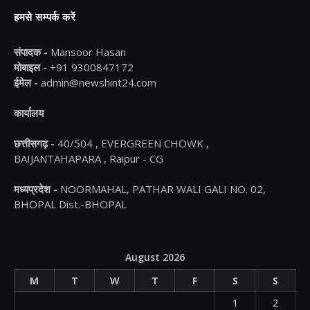
हमसे सम्पर्क करें
संपादक -
Mansoor Hasan
मोबाइल -
+91 9300847172
ईमेल -
admin@newshint24.com
कार्यालय
छत्तीसगढ़ -
40/504 , EVERGREEN CHOWK ,
BAIJANTAHAPARA , Raipur - CG
मध्यप्रदेश -
NOORMAHAL, PATHAR WALI GALI NO. 02,
BHOPAL Dist.-BHOPAL
August 2026
M
T
W
T
F
S
S
1
2