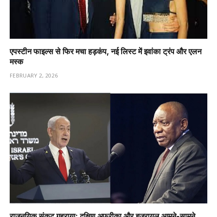
एपस्टीन फाइल्स से फिर मचा हड़कंप, नई लिस्ट में इवांका ट्रंप और एलन
मस्क
FEBRUARY 2, 2026
राजनयिक संकट गहराया: दक्षिण अफ्रीका और इजरायल आमने-सामने,