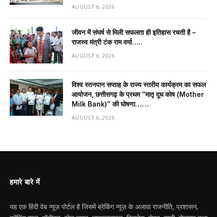
AUGUST 6, 2026
जीवन में संघर्ष से मिली सफलता ही इतिहास रचती है –
राजस्व मंत्री टंक राम वर्मा…..
AUGUST 6, 2026
विश्व स्तनपान सप्ताह के राज्य स्तरीय कार्यक्रम का सफल
आयोजन, छत्तीसगढ़ के प्रथम “मातृ दूध कोष (Mother
Milk Bank)” की घोषणा……
AUGUST 6, 2026
हमारे बारे में
यह एक हिंदी वेब न्यूज़ पोर्टल है जिसमें ब्रेकिंग न्यूज़ के अलावा राजनीति, प्रशासन,