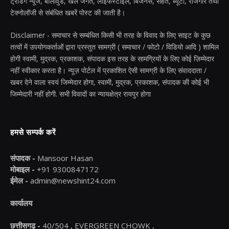
ट्रेंडिंग न्यूज, बॉलीवुड, खेल जगत, लाइफस्टाइल, बिजनेस, सेहत, ब्यूटी, रोजगार तथा
टेक्नोलॉजी से संबंधित खबरें पोस्ट की जाती है।
Disclaimer - समाचार से सम्बंधित किसी भी तरह के विवाद के लिए साइट के कुछ
तत्वों में उपयोगकर्ताओं द्वारा प्रस्तुत सामग्री ( समाचार / फोटो / विडियो आदि ) शामिल
होगी स्वामी, मुद्रक, प्रकाशक, संपादक इस तरह के सामग्रियों के लिए कोई ज़िम्मेदार
नहीं स्वीकार करता है। न्यूज़ पोर्टल में प्रकाशित ऐसी सामग्री के लिए संवाददाता /
खबर देने वाला स्वयं जिम्मेदार होगा, स्वामी, मुद्रक, प्रकाशक, संपादक की कोई भी
जिम्मेदारी नहीं होगी. सभी विवादों का न्यायक्षेत्र रायपुर होगा
हमसे सम्पर्क करें
संपादक -
Mansoor Hasan
मोबाइल -
+91 9300847172
ईमेल -
admin@newshint24.com
कार्यालय
छत्तीसगढ़ -
40/504 , EVERGREEN CHOWK ,