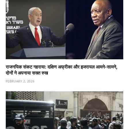
राजनयिक संकट गहराया: दक्षिण अफ्रीका और इजरायल आमने-सामने,
दोनों ने अपनाया सख्त रुख
FEBRUARY 2, 2026