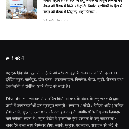
निर्माण श्रमिकों के कल्याण हेतु अनेक महत्वपूर्ण निर्णयों को
मंडल की बैठक में मिली स्वीकृति, निर्माण श्रमिकों के हित में
मंडल की बैठक में लिए गए अहम फैसले….
AUGUST 6, 2026
हमारे बारे में
यह एक हिंदी वेब न्यूज़ पोर्टल है जिसमें ब्रेकिंग न्यूज़ के अलावा राजनीति, प्रशासन,
ट्रेंडिंग न्यूज, बॉलीवुड, खेल जगत, लाइफस्टाइल, बिजनेस, सेहत, ब्यूटी, रोजगार तथा
टेक्नोलॉजी से संबंधित खबरें पोस्ट की जाती है।
Disclaimer - समाचार से सम्बंधित किसी भी तरह के विवाद के लिए साइट के कुछ
तत्वों में उपयोगकर्ताओं द्वारा प्रस्तुत सामग्री ( समाचार / फोटो / विडियो आदि ) शामिल
होगी स्वामी, मुद्रक, प्रकाशक, संपादक इस तरह के सामग्रियों के लिए कोई ज़िम्मेदार
नहीं स्वीकार करता है। न्यूज़ पोर्टल में प्रकाशित ऐसी सामग्री के लिए संवाददाता /
खबर देने वाला स्वयं जिम्मेदार होगा, स्वामी, मुद्रक, प्रकाशक, संपादक की कोई भी