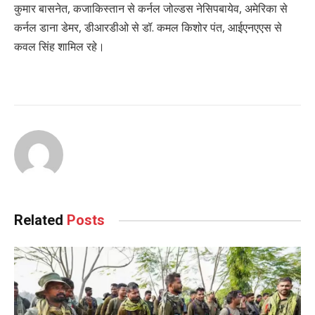
कुमार बासनेत, कजाकिस्तान से कर्नल जोल्डस नेसिपबायेव, अमेरिका से
कर्नल डाना डेमर, डीआरडीओ से डॉ. कमल किशोर पंत, आईएनएएस से
कवल सिंह शामिल रहे।
Related
Posts