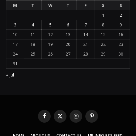
M
T
W
T
F
S
S
1
2
3
4
5
6
7
8
9
10
11
12
13
14
15
16
17
18
19
20
21
22
23
24
25
26
27
28
29
30
31
« Jul
Facebook
X
Instagram
Pinterest
(Twitter)
HOME
ABOUT US
CONTACT US
MP INFO RSS FEED