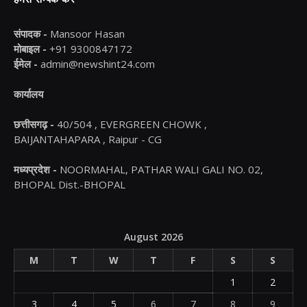
संपादक -
Mansoor Hasan
मोबाइल -
+91 9300847172
ईमेल -
admin@newshint24.com
कार्यालय
छत्तीसगढ़ -
40/504 , EVERGREEN CHOWK ,
BAIJANTAHAPARA , Raipur - CG
मध्यप्रदेश -
NOORMAHAL, PATHAR WALI GALI NO. 02,
BHOPAL Dist.-BHOPAL
August 2026
M
T
W
T
F
S
S
1
2
3
4
5
6
7
8
9