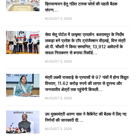
क्रियान्वयन हेतु गठित टास्क फोर्स की पहली बैठक
संपन्न…
AUGUST 5, 2026
सेवा सेतु पोर्टल में उत्कृष्ट प्रदर्शन: बलरामपुर के निर्दोष
लकड़ा बने प्रदेश के टॉप ट्रांजैक्शन वीएलई, वित्त मंत्री
ओ.पी. चौधरी ने किया सम्मानित, 13,912 आवेदनों के
सफल निराकरण से बनाया रिकॉर्ड…
AUGUST 5, 2026
मंत्री लक्ष्मी राजवाड़े के प्रयासों से 97 गांवों में होगा विद्युत
विस्तार, 11.62 करोड़ रुपये की लागत से दूरस्थ और
जनजातीय क्षेत्रों तक पहुंचेगी बिजली…
AUGUST 5, 2026
उप मुख्यमंत्री अरुण साव ने कैबिनेट की बैठक में लिए गए
निर्णयों की जानकारी दी….
AUGUST 5, 2026