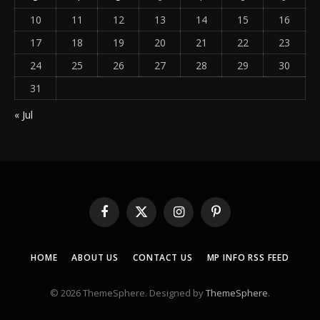
10
11
12
13
14
15
16
17
18
19
20
21
22
23
24
25
26
27
28
29
30
31
« Jul
Facebook
X
Instagram
Pinterest
(Twitter)
HOME
ABOUT US
CONTACT US
MP INFO RSS FEED
© 2026 ThemeSphere. Designed by
ThemeSphere
.