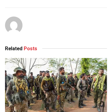
Related
Posts