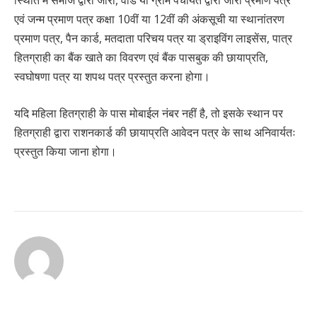
स्थिति में समाज द्वारा जारी, वार्ड या ग्राम पंचायत द्वारा जारी प्रमाण पत्र
एवं जन्म प्रमाण पत्र कक्षा 10वीं या 12वीं की अंकसूची या स्थानांतरण
प्रमाण पत्र, पैन कार्ड, मतदाता परिचय पत्र या ड्राइविंग लाइसेंस, पात्र
हितग्राही का बैंक खाते का विवरण एवं बैंक पासबुक की छायाप्रति,
स्वघोषणा पत्र या शपथ पत्र प्रस्तुत करना होगा।
यदि महिला हितग्राही के पास मोबाईल नंबर नहीं है, तो इसके स्थान पर
हितग्राही द्वारा राशनकार्ड की छायाप्रति आवेदन पत्र के साथ अनिवार्यतः
प्रस्तुत किया जाना होगा।