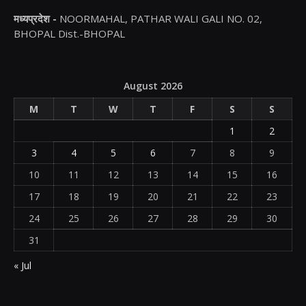
मध्यप्रदेश -
NOORMAHAL, PATHAR WALI GALI NO. 02,
BHOPAL Dist.-BHOPAL
August 2026
M
T
W
T
F
S
S
1
2
3
4
5
6
7
8
9
10
11
12
13
14
15
16
17
18
19
20
21
22
23
24
25
26
27
28
29
30
31
« Jul