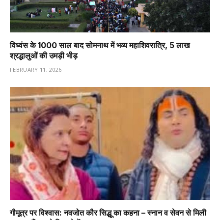
विध्वंस के 1000 साल बाद सोमनाथ में भव्य महाशिवरात्रि, 5 लाख
श्रद्धालुओं की उमड़ी भीड़
FEBRUARY 11, 2026
गौमूत्र पर विश्वास: नवजोत कौर सिद्धू का कहना – स्नान व सेवन से मिली