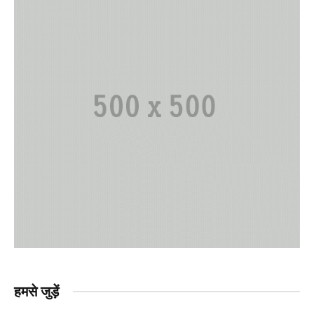
हमसे जुड़ें