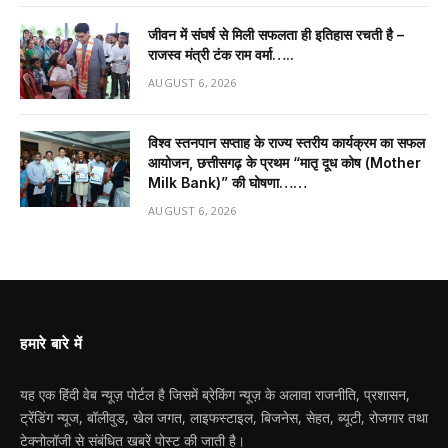
जीवन में संघर्ष से मिली सफलता ही इतिहास रचती है –
राजस्व मंत्री टंक राम वर्मा…..
AUGUST 6, 2026
विश्व स्तनपान सप्ताह के राज्य स्तरीय कार्यक्रम का सफल
आयोजन, छत्तीसगढ़ के प्रथम “मातृ दूध कोष (Mother
Milk Bank)” की घोषणा……
AUGUST 6, 2026
हमारे बारे में
यह एक हिंदी वेब न्यूज़ पोर्टल है जिसमें ब्रेकिंग न्यूज़ के अलावा राजनीति, प्रशासन,
ट्रेंडिंग न्यूज, बॉलीवुड, खेल जगत, लाइफस्टाइल, बिजनेस, सेहत, ब्यूटी, रोजगार तथा
टेक्नोलॉजी से संबंधित खबरें पोस्ट की जाती है।