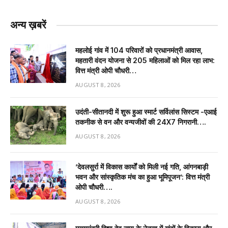
अन्य ख़बरें
महलोई गांव में 104 परिवारों को प्रधानमंत्री आवास,
महतारी वंदन योजना से 205 महिलाओं को मिल रहा लाभ:
वित्त मंत्री ओपी चौधरी…
AUGUST 8, 2026
उदंती-सीतानदी में शुरू हुआ स्मार्ट सर्विलांस सिस्टम -एआई
तकनीक से वन और वन्यजीवों की 24X7 निगरानी….
AUGUST 8, 2026
’देवलसुर्रा में विकास कार्यों को मिली नई गति, आंगनबाड़ी
भवन और सांस्कृतिक मंच का हुआ भूमिपूजन’: वित्त मंत्री
ओपी चौधरी….
AUGUST 8, 2026