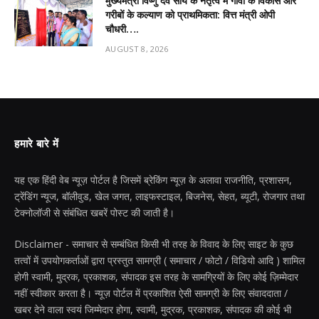
मुख्यमंत्री विष्णु देव साय के नेतृत्व में गांवों के विकास और
गरीबों के कल्याण को प्राथमिकता: वित्त मंत्री ओपी
चौधरी….
AUGUST 8, 2026
हमारे बारे में
यह एक हिंदी वेब न्यूज़ पोर्टल है जिसमें ब्रेकिंग न्यूज़ के अलावा राजनीति, प्रशासन,
ट्रेंडिंग न्यूज, बॉलीवुड, खेल जगत, लाइफस्टाइल, बिजनेस, सेहत, ब्यूटी, रोजगार तथा
टेक्नोलॉजी से संबंधित खबरें पोस्ट की जाती है।
Disclaimer - समाचार से सम्बंधित किसी भी तरह के विवाद के लिए साइट के कुछ
तत्वों में उपयोगकर्ताओं द्वारा प्रस्तुत सामग्री ( समाचार / फोटो / विडियो आदि ) शामिल
होगी स्वामी, मुद्रक, प्रकाशक, संपादक इस तरह के सामग्रियों के लिए कोई ज़िम्मेदार
नहीं स्वीकार करता है। न्यूज़ पोर्टल में प्रकाशित ऐसी सामग्री के लिए संवाददाता /
खबर देने वाला स्वयं जिम्मेदार होगा, स्वामी, मुद्रक, प्रकाशक, संपादक की कोई भी