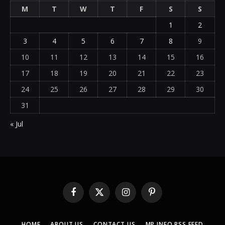
M
T
W
T
F
S
S
1
2
3
4
5
6
7
8
9
10
11
12
13
14
15
16
17
18
19
20
21
22
23
24
25
26
27
28
29
30
31
« Jul
Facebook
X
Instagram
Pinterest
(Twitter)
HOME
ABOUT US
CONTACT US
MP INFO RSS FEED