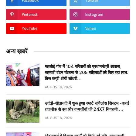
Facebook
Twitter
Pinterest
Instagram
YouTube
Vimeo
अन्य ख़बरें
महलोई गांव में 104 परिवारों को प्रधानमंत्री आवास,
महतारी वंदन योजना से 205 महिलाओं को मिल रहा लाभ:
वित्त मंत्री ओपी चौधरी…
AUGUST 8, 2026
उदंती-सीतानदी में शुरू हुआ स्मार्ट सर्विलांस सिस्टम -एआई
तकनीक से वन और वन्यजीवों की 24X7 निगरानी….
AUGUST 8, 2026
’देवलसुर्रा में विकास कार्यों को मिली नई गति, आंगनबाड़ी