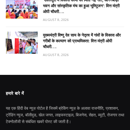
भवन और सांस्कृतिक मंच का हुआ भूमिपूजन’: वित्त मंत्री
ओपी चौधरी….
AUGUST 8, 2026
मुख्यमंत्री विष्णु देव साय के नेतृत्व में गांवों के विकास और
गरीबों के कल्याण को प्राथमिकता: वित्त मंत्री ओपी
चौधरी….
AUGUST 8, 2026
हमारे बारे में
यह एक हिंदी वेब न्यूज़ पोर्टल है जिसमें ब्रेकिंग न्यूज़ के अलावा राजनीति, प्रशासन,
ट्रेंडिंग न्यूज, बॉलीवुड, खेल जगत, लाइफस्टाइल, बिजनेस, सेहत, ब्यूटी, रोजगार तथा
टेक्नोलॉजी से संबंधित खबरें पोस्ट की जाती है।