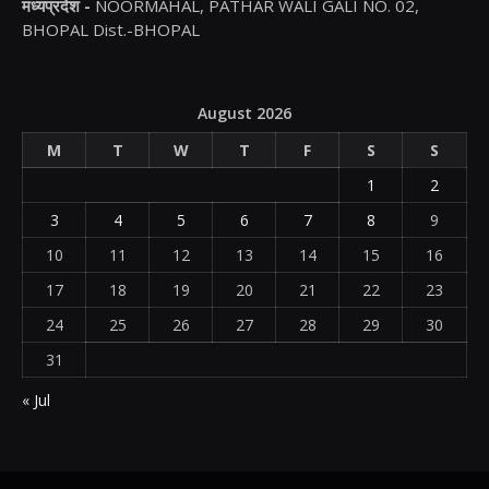
मध्यप्रदेश -
NOORMAHAL, PATHAR WALI GALI NO. 02,
BHOPAL Dist.-BHOPAL
August 2026
M
T
W
T
F
S
S
1
2
3
4
5
6
7
8
9
10
11
12
13
14
15
16
17
18
19
20
21
22
23
24
25
26
27
28
29
30
31
« Jul