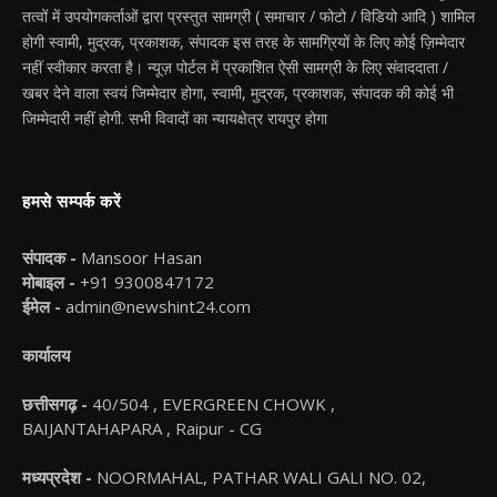
तत्वों में उपयोगकर्ताओं द्वारा प्रस्तुत सामग्री ( समाचार / फोटो / विडियो आदि ) शामिल
होगी स्वामी, मुद्रक, प्रकाशक, संपादक इस तरह के सामग्रियों के लिए कोई ज़िम्मेदार
नहीं स्वीकार करता है। न्यूज़ पोर्टल में प्रकाशित ऐसी सामग्री के लिए संवाददाता /
खबर देने वाला स्वयं जिम्मेदार होगा, स्वामी, मुद्रक, प्रकाशक, संपादक की कोई भी
जिम्मेदारी नहीं होगी. सभी विवादों का न्यायक्षेत्र रायपुर होगा
हमसे सम्पर्क करें
संपादक -
Mansoor Hasan
मोबाइल -
+91 9300847172
ईमेल -
admin@newshint24.com
कार्यालय
छत्तीसगढ़ -
40/504 , EVERGREEN CHOWK ,
BAIJANTAHAPARA , Raipur - CG
मध्यप्रदेश -
NOORMAHAL, PATHAR WALI GALI NO. 02,