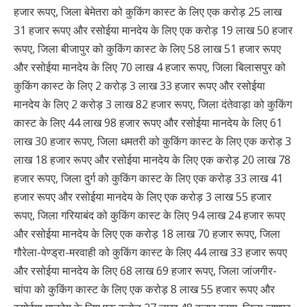
हजार रूपए, जिला बेमेतरा को कुकिंग कास्ट के लिए एक करोड़ 25 लाख
31 हजार रूपए और रसोईया मानदेय के लिए एक करोड़ 19 लाख 50 हजार
रूपए, जिला बीजापुर को कुकिंग कास्ट के लिए 58 लाख 51 हजार रूपए
और रसोईया मानदेय के लिए 70 लाख 4 हजार रूपए, जिला बिलासपुर को
कुकिंग कास्ट के लिए 2 करोड़ 3 लाख 33 हजार रूपए और रसोईया
मानदेय के लिए 2 करोड़ 3 लाख 82 हजार रूपए, जिला दंतेवाड़ा को कुकिंग
कास्ट के लिए 44 लाख 98 हजार रूपए और रसोईया मानदेय के लिए 61
लाख 30 हजार रूपए, जिला धमतरी को कुकिंग कास्ट के लिए एक करोड़ 3
लाख 18 हजार रूपए और रसोईया मानदेय के लिए एक करोड़ 20 लाख 78
हजार रूपए, जिला दुर्ग को कुकिंग कास्ट के लिए एक करोड़ 33 लाख 41
हजार रूपए और रसोईया मानदेय के लिए एक करोड़ 3 लाख 55 हजार
रूपए, जिला गरियाबंद को कुकिंग कास्ट के लिए 94 लाख 24 हजार रूपए
और रसोईया मानदेय के लिए एक करोड़ 18 लाख 70 हजार रूपए, जिला
गौरेला-पेण्ड्रा-मरवाही को कुकिंग कास्ट के लिए 44 लाख 33 हजार रूपए
और रसोईया मानदेय के लिए 68 लाख 69 हजार रूपए, जिला जांजगीर-
चांपा को कुकिंग कास्ट के लिए एक करोड़ 8 लाख 55 हजार रूपए और