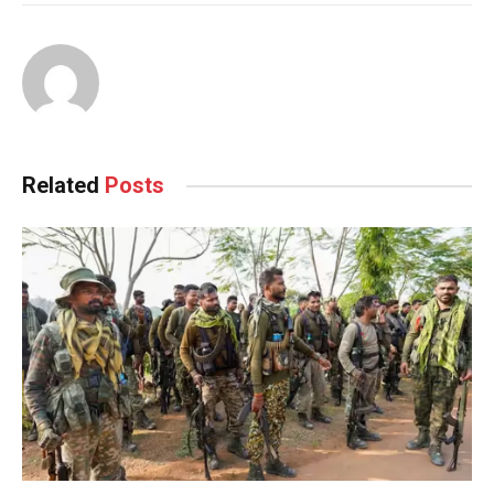
Related
Posts