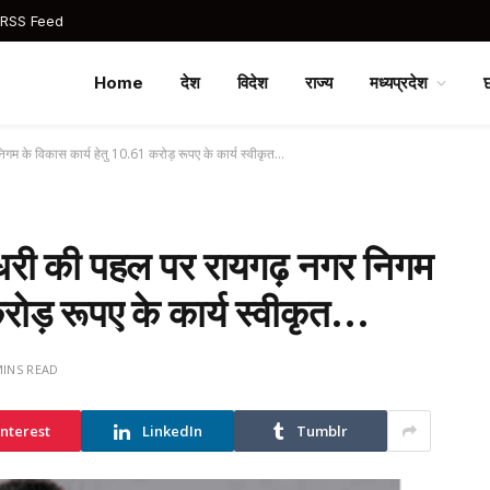
 RSS Feed
Home
देश
विदेश
राज्य
मध्यप्रदेश
निगम के विकास कार्य हेतु 10.61 करोड़ रूपए के कार्य स्वीकृत…
चौधरी की पहल पर रायगढ़ नगर निगम
रोड़ रूपए के कार्य स्वीकृत…
MINS READ
interest
LinkedIn
Tumblr