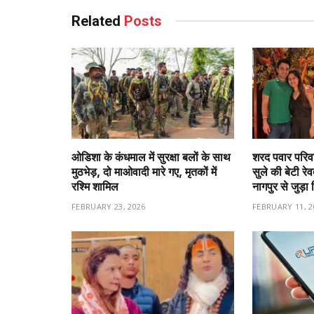
Related
Posts
ओडिशा के कंधमाल में सुरक्षा बलों के साथ
शरद पवार परिवा
मुठभेड़, दो माओवादी मारे गए, मृतकों में
सुले की बेटी रे
रश्मि शामिल
नागपुर से जुड़ा 
FEBRUARY 23, 2026
FEBRUARY 11, 2