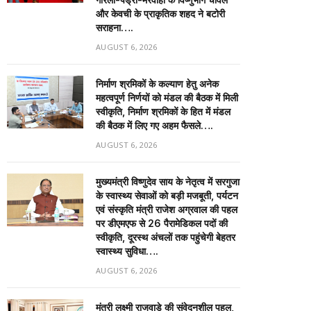
और केवची के प्राकृतिक शहद ने बटोरी
सराहना….
AUGUST 6, 2026
निर्माण श्रमिकों के कल्याण हेतु अनेक
महत्वपूर्ण निर्णयों को मंडल की बैठक में मिली
स्वीकृति, निर्माण श्रमिकों के हित में मंडल
की बैठक में लिए गए अहम फैसले….
AUGUST 6, 2026
मुख्यमंत्री विष्णुदेव साय के नेतृत्व में सरगुजा
के स्वास्थ्य सेवाओं को बड़ी मजबूती, पर्यटन
एवं संस्कृति मंत्री राजेश अग्रवाल की पहल
पर डीएमएफ से 26 पैरामेडिकल पदों की
स्वीकृति, दूरस्थ अंचलों तक पहुंचेगी बेहतर
स्वास्थ्य सुविधा….
AUGUST 6, 2026
मंत्री लक्ष्मी राजवाड़े की संवेदनशील पहल,