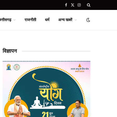
Facebook
X
Instagram
(Twitter)
छत्तीसगढ़
राजनीती
धर्म
अन्य खबरें
विज्ञापन