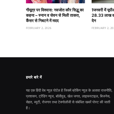
गौमूत्र पर विश्वास: नवजोत कौर सिद्धू का
1️जनवरी में यूप
कहना – स्नान व सेवन से मिली ताकत,
28.33 लाख करो
कैंसर से निबटने में मदद
देन
FEBRUARY 2, 2026
FEBRUARY 2, 20
हमारे बारे में
यह एक हिंदी वेब न्यूज़ पोर्टल है जिसमें ब्रेकिंग न्यूज़ के अलावा राजनीति,
प्रशासन, ट्रेंडिंग न्यूज, बॉलीवुड, खेल जगत, लाइफस्टाइल, बिजनेस,
सेहत, ब्यूटी, रोजगार तथा टेक्नोलॉजी से संबंधित खबरें पोस्ट की जाती
है।