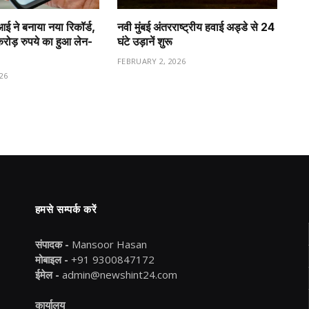
ीआई ने बनाया नया रिकॉर्ड,
नवी मुंबई अंतरराष्ट्रीय हवाई अड्डे से 24
ड़ रुपये का हुआ लेन-
घंटे उड़ानें शुरू
FEBRUARY 2, 2026
26
हमसे सम्पर्क करें
संपादक -
Mansoor Hasan
मोबाइल -
+91 9300847172
ईमेल -
admin@newshint24.com
कार्यालय