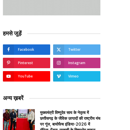
हमसे जुड़ें
Facebook
Twitter
Pinterest
Instagram
YouTube
Vimeo
अन्य ख़बरें
मुख्यमंत्री विष्णुदेव साय के नेतृत्व में
छत्तीसगढ़ के जैविक उत्पादों की राष्ट्रीय मंच
पर गूंज, बायोफैच इंडिया-2026 में
गौरेला-पेंड्रा-मरवाही के विष्णुभोग चावल