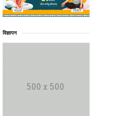
विज्ञापन