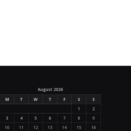
August 2026
M
T
W
T
F
S
S
1
2
3
4
5
6
7
8
9
10
11
12
13
14
15
16