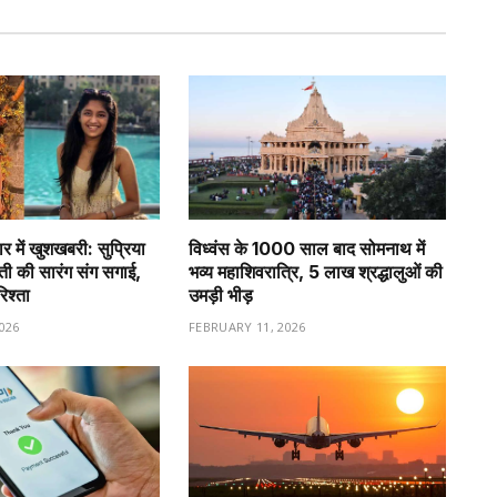
र में खुशखबरी: सुप्रिया
विध्वंस के 1000 साल बाद सोमनाथ में
वती की सारंग संग सगाई,
भव्य महाशिवरात्रि, 5 लाख श्रद्धालुओं की
रिश्ता
उमड़ी भीड़
026
FEBRUARY 11, 2026