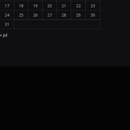
17
18
19
20
21
22
23
24
25
26
27
28
29
30
31
« Jul