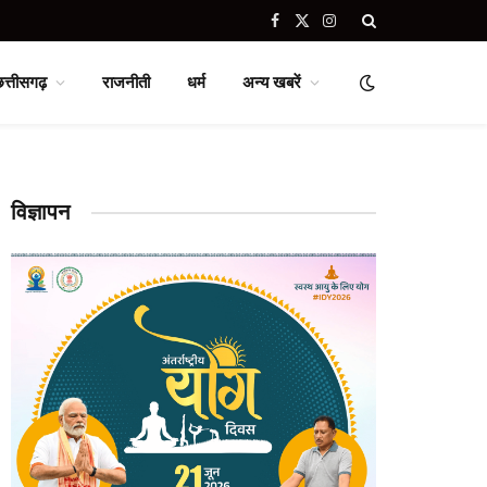
Facebook
X
Instagram
(Twitter)
छत्तीसगढ़
राजनीती
धर्म
अन्य खबरें
विज्ञापन