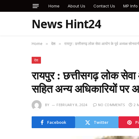
Home
About Us
Contact Us
MP Info
News Hint24
Home
देश
रायपुर : छत्तीसगढ़ लोक सेवा आयोग के पूर्व अध्यक्ष सोन
»
»
देश
रायपुर : छत्तीसगढ़ लोक सेवा 
सहित अन्य अधिकारियों पर 
BY
FEBRUARY 8, 2024
NO COMMENTS
2 
Facebook
Twitter
P