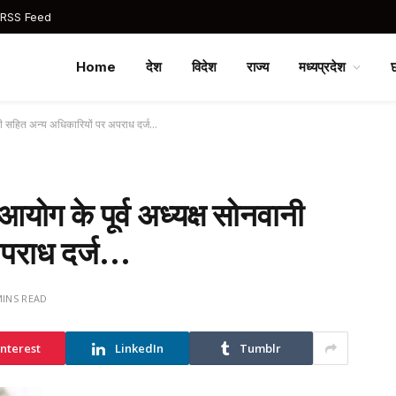
 RSS Feed
Home
देश
विदेश
राज्य
मध्यप्रदेश
वानी सहित अन्य अधिकारियों पर अपराध दर्ज…
आयोग के पूर्व अध्यक्ष सोनवानी
अपराध दर्ज…
MINS READ
interest
LinkedIn
Tumblr