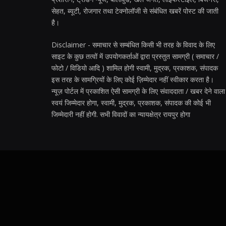
सेहत, ब्यूटी, रोजगार तथा टेक्नोलॉजी से संबंधित खबरें पोस्ट की जाती
है।
Disclaimer - समाचार से सम्बंधित किसी भी तरह के विवाद के लिए
साइट के कुछ तत्वों में उपयोगकर्ताओं द्वारा प्रस्तुत सामग्री ( समाचार /
फोटो / विडियो आदि ) शामिल होगी स्वामी, मुद्रक, प्रकाशक, संपादक
इस तरह के सामग्रियों के लिए कोई ज़िम्मेदार नहीं स्वीकार करता है।
न्यूज़ पोर्टल में प्रकाशित ऐसी सामग्री के लिए संवाददाता / खबर देने वाला
स्वयं जिम्मेदार होगा, स्वामी, मुद्रक, प्रकाशक, संपादक की कोई भी
जिम्मेदारी नहीं होगी. सभी विवादों का न्यायक्षेत्र रायपुर होगा