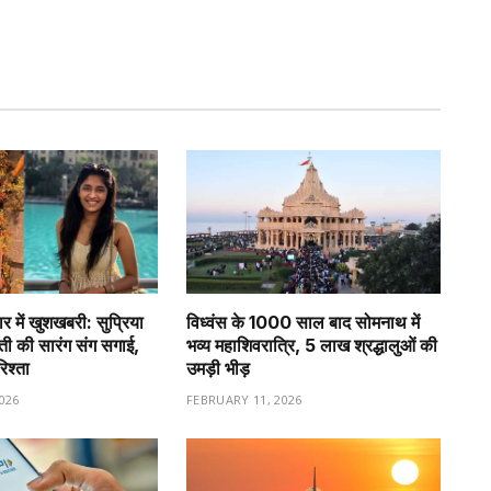
र में खुशखबरी: सुप्रिया
विध्वंस के 1000 साल बाद सोमनाथ में
वती की सारंग संग सगाई,
भव्य महाशिवरात्रि, 5 लाख श्रद्धालुओं की
रिश्ता
उमड़ी भीड़
026
FEBRUARY 11, 2026