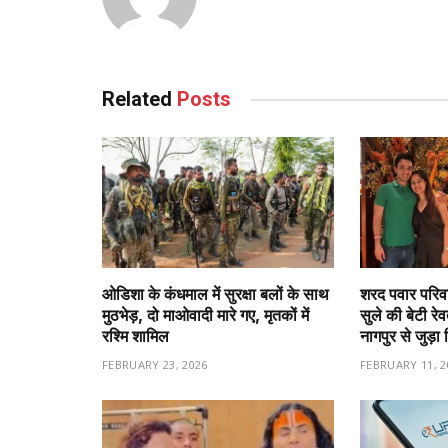
Related
Posts
ओडिशा के कंधमाल में सुरक्षा बलों के साथ
शरद पवार परिवा
मुठभेड़, दो माओवादी मारे गए, मृतकों में
सुले की बेटी रे
रश्मि शामिल
नागपुर से जुड़ा 
FEBRUARY 23, 2026
FEBRUARY 11, 2