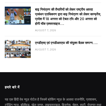
बाढ़ नियंत्रण की तैयारियों को लेकर राष्ट्रीय आपदा
प्रबंधन प्राधिकरण द्वारा बाढ़ नियंत्रण को लेकर कान्फ्रेंस,
प्रदेश में 18 अगस्त को टेबल टॉप और 20 अगस्त को
होगी मॉक एक्सरसाइज….
AUGUST 7, 2026
एनडीएमए एवं एनडीआरएफ की संयुक्त बैठक सम्पन्न…..
AUGUST 7, 2026
हमारे बारे में
यह एक हिंदी वेब न्यूज़ पोर्टल है जिसमें ब्रेकिंग न्यूज़ के अलावा राजनीति, प्रशासन,
ट्रेंडिंग न्यूज, बॉलीवुड, खेल जगत, लाइफस्टाइल, बिजनेस, सेहत, ब्यूटी, रोजगार तथा