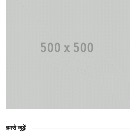
हमसे जुड़ें