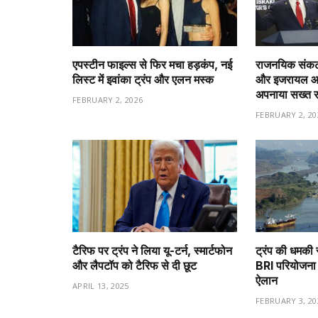
एपस्टीन फाइल्स से फिर मचा हड़कंप, नई
राजनयिक संकट 
लिस्ट में इवांका ट्रंप और एलन मस्क
और इजरायल आमन
अपनाया सख्त 
FEBRUARY 2, 2026
FEBRUARY 2, 20
टैरिफ पर ट्रंप ने लिया यू-टर्न, स्मार्टफोन
ट्रंप की धमकी 
और लैपटॉप को टैरिफ से दी छूट
BRI परियोजना 
ऐलान
APRIL 13, 2025
FEBRUARY 3, 20