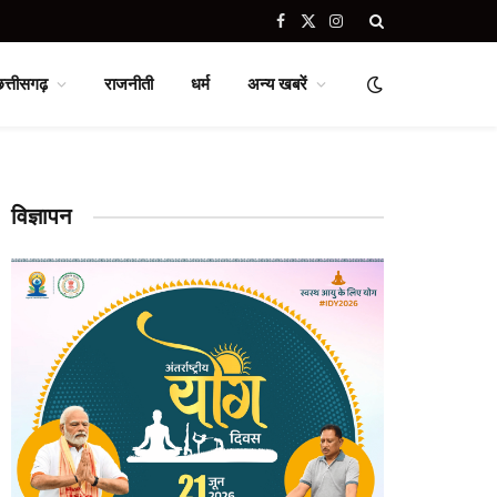
Facebook
X
Instagram
(Twitter)
छत्तीसगढ़
राजनीती
धर्म
अन्य खबरें
विज्ञापन