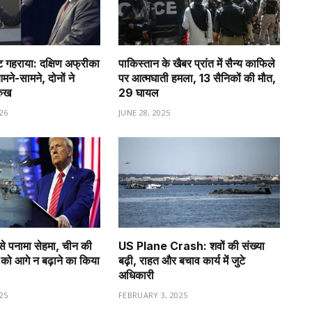
गहराया: दक्षिण अफ्रीका
पाकिस्तान के खैबर प्रांत में सैन्य काफिले
े-सामने, दोनों ने
पर आत्मघाती हमला, 13 सैनिकों की मौत,
रुख
29 घायल
26
JUNE 28, 2025
से पनामा सेहमा, चीन की
US Plane Crash: शवों की संख्या
को आगे न बढ़ाने का किया
बढ़ी, राहत और बचाव कार्य में जुटे
अधिकारी
25
FEBRUARY 3, 2025