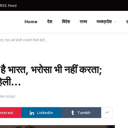
 RSS Feed
Home
देश
विदेश
राज्य
मध्यप्रदेश
; ऐसा क्यों बोलीं भारवंशी निकी हेली…
 भारत, भरोसा भी नहीं करता;
 हेली…
MINS READ
interest
LinkedIn
Tumblr