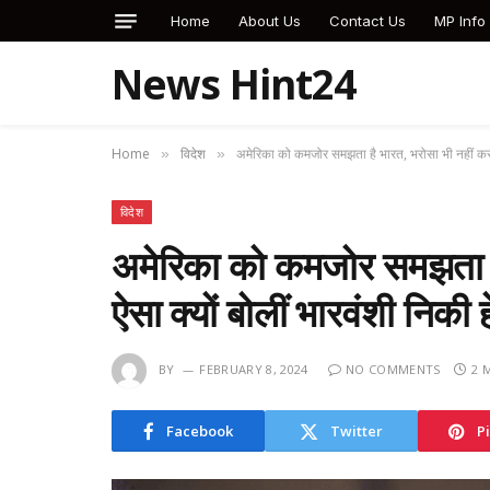
Home
About Us
Contact Us
MP Info
News Hint24
Home
विदेश
अमेरिका को कमजोर समझता है भारत, भरोसा भी नहीं करता
»
»
विदेश
अमेरिका को कमजोर समझता है
ऐसा क्यों बोलीं भारवंशी निकी
BY
FEBRUARY 8, 2024
NO COMMENTS
2 
Facebook
Twitter
P