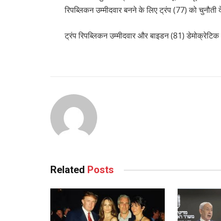
रिपब्लिकन उम्मीदवार बनने के लिए ट्रंप (77) को चुनौती दे
ट्रंप रिपब्लिकन उम्मीदवार और बाइडन (81) डेमोक्रेटिक उ
Related
Posts