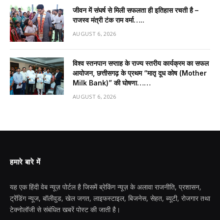
जीवन में संघर्ष से मिली सफलता ही इतिहास रचती है –
राजस्व मंत्री टंक राम वर्मा…..
AUGUST 6, 2026
विश्व स्तनपान सप्ताह के राज्य स्तरीय कार्यक्रम का सफल
आयोजन, छत्तीसगढ़ के प्रथम “मातृ दूध कोष (Mother
Milk Bank)” की घोषणा……
AUGUST 6, 2026
हमारे बारे में
यह एक हिंदी वेब न्यूज़ पोर्टल है जिसमें ब्रेकिंग न्यूज़ के अलावा राजनीति, प्रशासन,
ट्रेंडिंग न्यूज, बॉलीवुड, खेल जगत, लाइफस्टाइल, बिजनेस, सेहत, ब्यूटी, रोजगार तथा
टेक्नोलॉजी से संबंधित खबरें पोस्ट की जाती है।