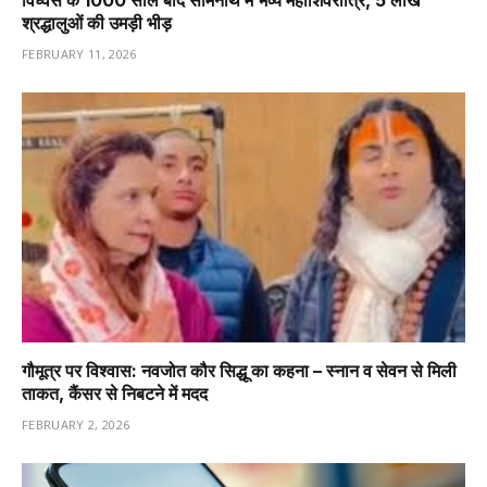
विध्वंस के 1000 साल बाद सोमनाथ में भव्य महाशिवरात्रि, 5 लाख
श्रद्धालुओं की उमड़ी भीड़
FEBRUARY 11, 2026
गौमूत्र पर विश्वास: नवजोत कौर सिद्धू का कहना – स्नान व सेवन से मिली
ताकत, कैंसर से निबटने में मदद
FEBRUARY 2, 2026