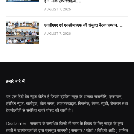
होगी मॉक एक्सरसाइज….
AUGUST 7, 2026
एनडीएमए एवं एनडीआरएफ की संयुक्त बैठक सम्पन्न…..
AUGUST 7, 2026
हमारे बारे में
यह एक हिंदी वेब न्यूज़ पोर्टल है जिसमें ब्रेकिंग न्यूज़ के अलावा राजनीति, प्रशासन,
ट्रेंडिंग न्यूज, बॉलीवुड, खेल जगत, लाइफस्टाइल, बिजनेस, सेहत, ब्यूटी, रोजगार तथा
टेक्नोलॉजी से संबंधित खबरें पोस्ट की जाती है।
Disclaimer - समाचार से सम्बंधित किसी भी तरह के विवाद के लिए साइट के कुछ
तत्वों में उपयोगकर्ताओं द्वारा प्रस्तुत सामग्री ( समाचार / फोटो / विडियो आदि ) शामिल