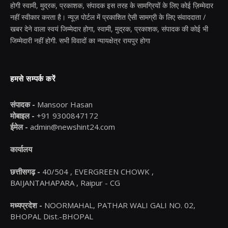
होगी स्वामी, मुद्रक, प्रकाशक, संपादक इस तरह के सामग्रियों के लिए कोई ज़िम्मेदार
नहीं स्वीकार करता है। न्यूज़ पोर्टल में प्रकाशित ऐसी सामग्री के लिए संवाददाता /
खबर देने वाला स्वयं जिम्मेदार होगा, स्वामी, मुद्रक, प्रकाशक, संपादक की कोई भी
जिम्मेदारी नहीं होगी. सभी विवादों का न्यायक्षेत्र रायपुर होगा
हमसे सम्पर्क करें
संपादक -
Mansoor Hasan
मोबाइल -
+91 9300847172
ईमेल -
admin@newshint24.com
कार्यालय
छत्तीसगढ़ -
40/504 , EVERGREEN CHOWK ,
BAIJANTAHAPARA , Raipur - CG
मध्यप्रदेश -
NOORMAHAL, PATHAR WALI GALI NO. 02,
BHOPAL Dist.-BHOPAL