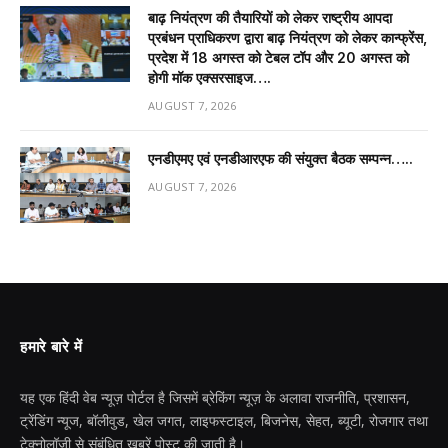
बाढ़ नियंत्रण की तैयारियों को लेकर राष्ट्रीय आपदा
प्रबंधन प्राधिकरण द्वारा बाढ़ नियंत्रण को लेकर कान्फ्रेंस,
प्रदेश में 18 अगस्त को टेबल टॉप और 20 अगस्त को
होगी मॉक एक्सरसाइज….
AUGUST 7, 2026
एनडीएमए एवं एनडीआरएफ की संयुक्त बैठक सम्पन्न…..
AUGUST 7, 2026
हमारे बारे में
यह एक हिंदी वेब न्यूज़ पोर्टल है जिसमें ब्रेकिंग न्यूज़ के अलावा राजनीति, प्रशासन,
ट्रेंडिंग न्यूज, बॉलीवुड, खेल जगत, लाइफस्टाइल, बिजनेस, सेहत, ब्यूटी, रोजगार तथा
टेक्नोलॉजी से संबंधित खबरें पोस्ट की जाती है।