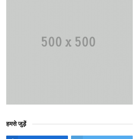
हमसे जुड़ें