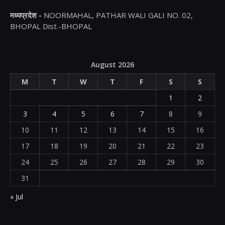
मध्यप्रदेश -
NOORMAHAL, PATHAR WALI GALI NO. 02,
BHOPAL Dist.-BHOPAL
August 2026
M
T
W
T
F
S
S
1
2
3
4
5
6
7
8
9
10
11
12
13
14
15
16
17
18
19
20
21
22
23
24
25
26
27
28
29
30
31
« Jul