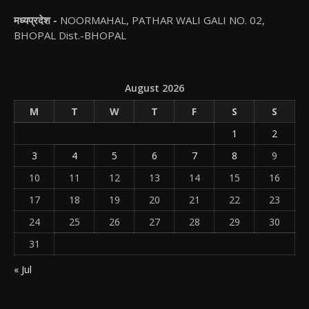
मध्यप्रदेश -
NOORMAHAL, PATHAR WALI GALI NO. 02,
BHOPAL Dist.-BHOPAL
August 2026
M
T
W
T
F
S
S
1
2
3
4
5
6
7
8
9
10
11
12
13
14
15
16
17
18
19
20
21
22
23
24
25
26
27
28
29
30
31
« Jul