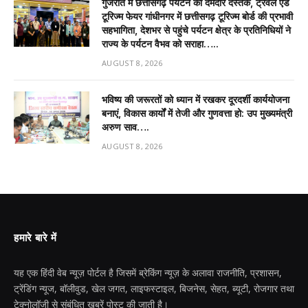
गुजरात में छत्तीसगढ़ पर्यटन की दमदार दस्तक, ट्रैवल एंड
टूरिज्म फेयर गांधीनगर में छत्तीसगढ़ टूरिज्म बोर्ड की प्रभावी
सहभागिता, देशभर से पहुंचे पर्यटन क्षेत्र के प्रतिनिधियों ने
राज्य के पर्यटन वैभव को सराहा…..
AUGUST 8, 2026
भविष्य की जरूरतों को ध्यान में रखकर दूरदर्शी कार्ययोजना
बनाएं, विकास कार्यों में तेजी और गुणवत्ता हो: उप मुख्यमंत्री
अरुण साव….
AUGUST 8, 2026
हमारे बारे में
यह एक हिंदी वेब न्यूज़ पोर्टल है जिसमें ब्रेकिंग न्यूज़ के अलावा राजनीति, प्रशासन,
ट्रेंडिंग न्यूज, बॉलीवुड, खेल जगत, लाइफस्टाइल, बिजनेस, सेहत, ब्यूटी, रोजगार तथा
टेक्नोलॉजी से संबंधित खबरें पोस्ट की जाती है।