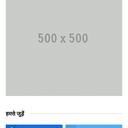
हमसे जुड़ें