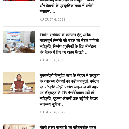
और केवची के प्राकृतिक शहद ने बटोरी
सराहना….
AUGUST 6, 2026
निर्माण श्रमिकों के कल्याण हेतु अनेक
महत्वपूर्ण निर्णयों को मंडल की बैठक में मिली
स्वीकृति, निर्माण श्रमिकों के हित में मंडल
की बैठक में लिए गए अहम फैसले….
AUGUST 6, 2026
मुख्यमंत्री विष्णुदेव साय के नेतृत्व में सरगुजा
के स्वास्थ्य सेवाओं को बड़ी मजबूती, पर्यटन
एवं संस्कृति मंत्री राजेश अग्रवाल की पहल
पर डीएमएफ से 26 पैरामेडिकल पदों की
स्वीकृति, दूरस्थ अंचलों तक पहुंचेगी बेहतर
स्वास्थ्य सुविधा….
AUGUST 6, 2026
मंत्री लक्ष्मी राजवाड़े की संवेदनशील पहल,