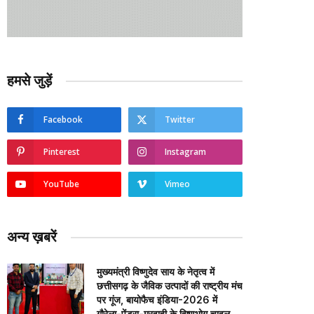
हमसे जुड़ें
Facebook
Twitter
Pinterest
Instagram
YouTube
Vimeo
अन्य ख़बरें
मुख्यमंत्री विष्णुदेव साय के नेतृत्व में
छत्तीसगढ़ के जैविक उत्पादों की राष्ट्रीय मंच
पर गूंज, बायोफैच इंडिया-2026 में
गौरेला-पेंड्रा-मरवाही के विष्णुभोग चावल