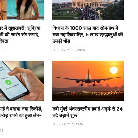
र में खुशखबरी: सुप्रिया
विध्वंस के 1000 साल बाद सोमनाथ में
वती की सारंग संग सगाई,
भव्य महाशिवरात्रि, 5 लाख श्रद्धालुओं की
रिश्ता
उमड़ी भीड़
026
FEBRUARY 11, 2026
ीआई ने बनाया नया रिकॉर्ड,
नवी मुंबई अंतरराष्ट्रीय हवाई अड्डे से 24
ड़ रुपये का हुआ लेन-
घंटे उड़ानें शुरू
FEBRUARY 2, 2026
26