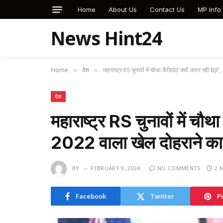
Home
About Us
Contact Us
MP Info
News Hint24
Home
देश
महाराष्ट्र RS चुनावों में चौथा कैंडिडेट क्यों उतार रही B
»
»
देश
महाराष्ट्र RS चुनावों में चौथ
2022 वाला खेल दोहराने का 
BY
FEBRUARY 9, 2024
NO COMMENTS
2 
Facebook
Twitter
P