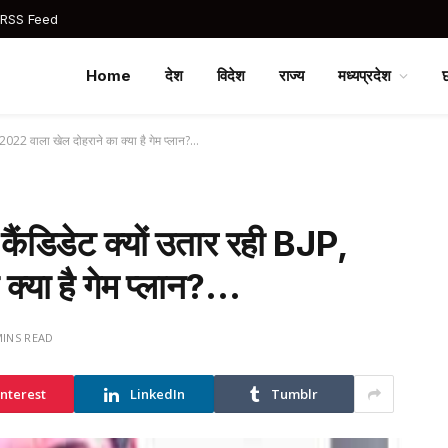
 RSS Feed
Home
देश
विदेश
राज्य
मध्यप्रदेश
JP, 2022 वाला खेल दोहराने का क्या है गेम प्लान?…
ा कैंडिडेट क्यों उतार रही BJP,
क्या है गेम प्लान?…
MINS READ
interest
LinkedIn
Tumblr