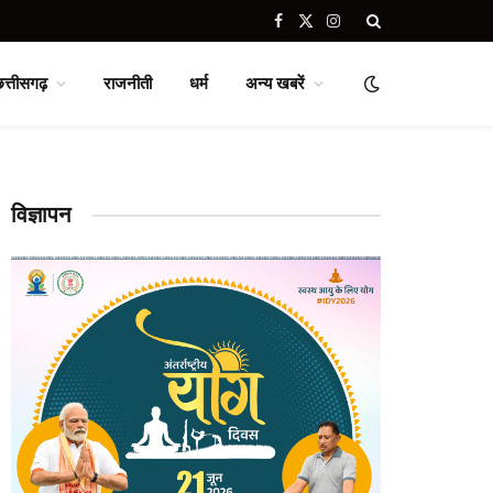
Facebook
X
Instagram
(Twitter)
छत्तीसगढ़
राजनीती
धर्म
अन्य खबरें
विज्ञापन