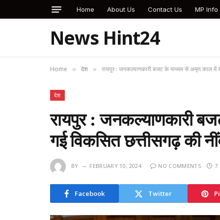
Home
About Us
Contact Us
MP Info
News Hint24
Home
देश
रायपुर : जनकल्याणकारी बजट के माध्यम से अमृत काल में
»
»
देश
रायपुर : जनकल्याणकारी बजट 
गई विकसित छत्तीसगढ़ की न
BY
FEBRUARY 10, 2024
NO COMMENTS
7
Facebook
Twitter
P