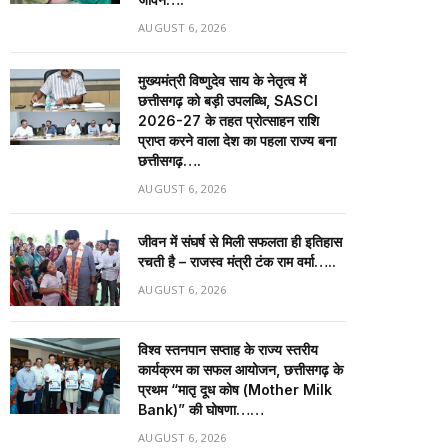
AUGUST 6, 2026
मुख्यमंत्री विष्णुदेव साय के नेतृत्व में
छत्तीसगढ़ को बड़ी उपलब्धि, SASCI
2026-27 के तहत प्रोत्साहन राशि
प्राप्त करने वाला देश का पहला राज्य बना
छत्तीसगढ़….
AUGUST 6, 2026
जीवन में संघर्ष से मिली सफलता ही इतिहास
रचती है – राजस्व मंत्री टंक राम वर्मा…..
AUGUST 6, 2026
विश्व स्तनपान सप्ताह के राज्य स्तरीय
कार्यक्रम का सफल आयोजन, छत्तीसगढ़ के
प्रथम “मातृ दूध कोष (Mother Milk
Bank)” की घोषणा……
AUGUST 6, 2026