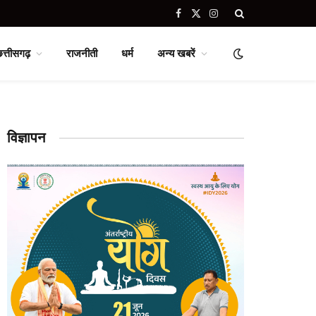
Facebook
X
Instagram
(Twitter)
छत्तीसगढ़
राजनीती
धर्म
अन्य खबरें
विज्ञापन