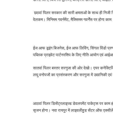
छठवां पिलर सरकार की सारी क्षमताओं के साथ ही निजी नि
वेलकम। मिनिमम गवर्नमेंट, मैक्सिमम गवर्नेंस पर होगा काम
ईज आफ डूइंग बिजनेस, ईज आफ लिविंग, सिंगल विंडो प
पब्लिक प्राइवेट पार्टनरशिप के लिए नीति आयोग एवं आईआई
सातवां पिलर बस्तर सरगुजा की ओर देखो। एयर कनेक्टिविटी
लघु वनोपजों का प्रसंस्करण और सरगुजा में उद्यानिकी 
आठवां पिलर डिसेंट्रलाइज्ड डेवलपमेंट पाकेट्स पर काम ह
सृजन होगा। नवा रायपुर में लाइवलीहुड सेंटर ऑफ एक्सीलेंस