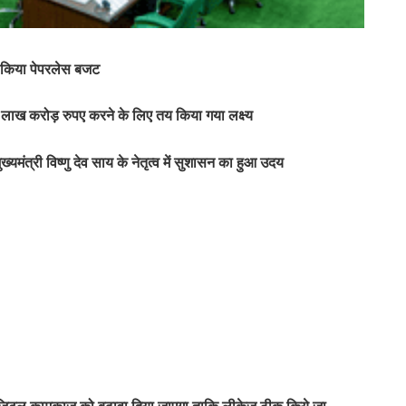
ुत किया पेपरलेस बजट
 लाख करोड़ रुपए करने के लिए तय किया गया लक्ष्य
ख्यमंत्री विष्णु देव साय के नेतृत्व में सुशासन का हुआ उदय
ं डिजिटल कामकाज को बढ़ावा दिया जाएगा ताकि लीकेज ठीक किये जा