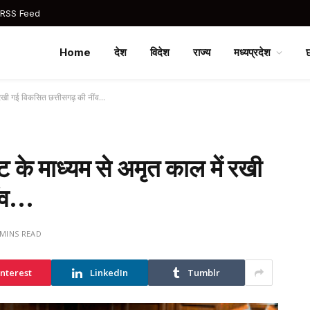
 RSS Feed
Home
देश
विदेश
राज्य
मध्यप्रदेश
 रखी गई विकसित छत्तीसगढ़ की नींव…
के माध्यम से अमृत काल में रखी
ींव…
 MINS READ
interest
LinkedIn
Tumblr