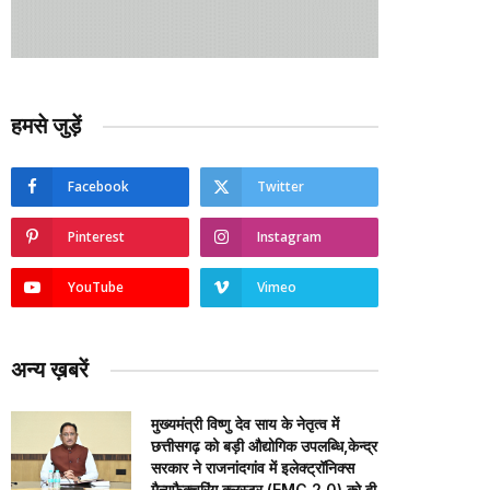
हमसे जुड़ें
Facebook
Twitter
Pinterest
Instagram
YouTube
Vimeo
अन्य ख़बरें
मुख्यमंत्री विष्णु देव साय के नेतृत्व में
छत्तीसगढ़ को बड़ी औद्योगिक उपलब्धि,केन्द्र
सरकार ने राजनांदगांव में इलेक्ट्रॉनिक्स
मैन्युफैक्चरिंग क्लस्टर (EMC 2.0) को दी