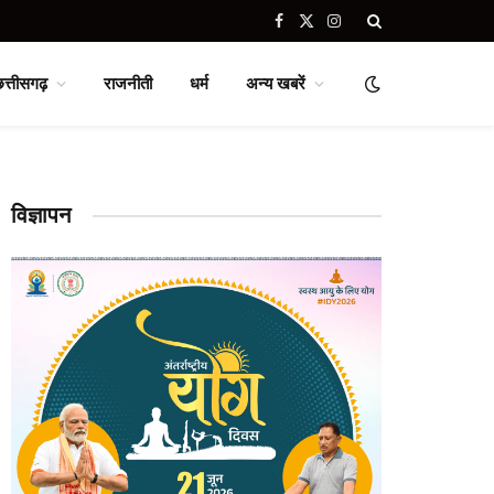
Facebook
X
Instagram
(Twitter)
छत्तीसगढ़
राजनीती
धर्म
अन्य खबरें
विज्ञापन