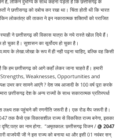
े है, लेकिन दुर्भाग्य के साथ कहना पड़ता है कि छत्तीसगढ़ के
तों ने छत्तीसगढ़ को दबोच कर रखा था। चिंता होती थी कि भारत
? लेकिन लोकतंत्र की ताकत ने इन नकारात्मक शक्तियों को पराजित
याही ने छत्तीसगढ़ की विकास यात्रा के नये रास्ते खोल दिये हैं।
रंभ हो चुका है। सुशासन का सूर्योदय हो चुका है।
यय के लेखा.जोखा के रूप में ही नही पढ़ना चाहिए, बल्कि वह किसी
 कि हम छत्तीसगढ़ को आगे कहाँ लेकर जाना चाहते हैं। हमारी
OTअर्थात् Strengths, Weaknesses, Opportunities and
पक्ष उभर कर सामने आएंगे ? देश जब आजादी के 100 वर्ष पूरा करके
 हमारा छत्तीसगढ़ देश के अन्य राज्यों के साथ सकारात्मक प्रतिस्पर्धा
उस लक्ष्य तक पहुंचने की रणनीति जरूरी है। एक रोड मैप जरूरी है।
 2047 तक कैसे एक विकासशील राज्य से विकसित राज्य बनेगा, इसका
ृष्टि.पत्र का नाम होगा:. “अमृतकाल: छत्तीसगढ़ विजन /
@
2047
हारी वाजपेयी जी ने इस राज्य को बनाया था और इसी 01 नवंबर सन्