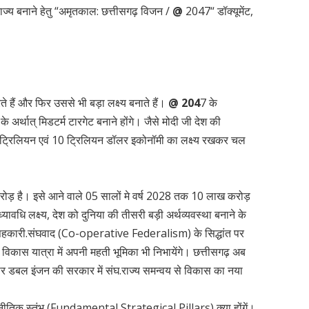
्य बनाने हेतु “अमृतकाल: छत्तीसगढ़ विजन /
@
2047“ डॉक्यूमेंट,
करते हैं और फिर उससे भी बड़ा लक्ष्य बनाते हैं।
@ 204
7 के
अर्थात् मिडटर्म टारगेट बनाने होंगे। जैसे मोदी जी देश की
 05 ट्रिलियन एवं 10 ट्रिलियन डॉलर इकोनॉमी का लक्ष्य रखकर चल
ोड़ है। इसे आने वाले 05 सालों मे वर्ष 2028 तक 10 लाख करोड़
धि लक्ष्य, देश को दुनिया की तीसरी बड़ी अर्थव्यवस्था बनाने के
के ”सहकारी.संघवाद (Co-operative Federalism) के सिद्धांत पर
े विकास यात्रा में अपनी महती भूमिका भी निभायेंगे। छत्तीसगढ़ अब
ान पर डबल इंजन की सरकार में संघ.राज्य समन्वय से विकास का नया
 रणनीतिक स्तंभ (Fundamental Strategical Pillars) क्या होंगें।