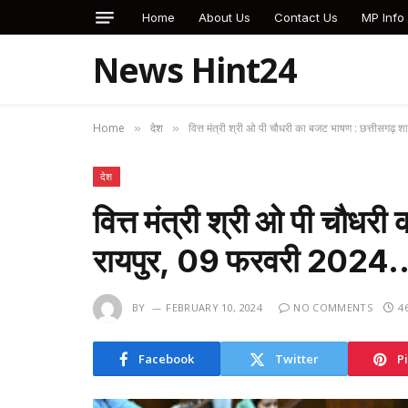
Home
About Us
Contact Us
MP Info
News Hint24
Home
देश
वित्त मंत्री श्री ओ पी चौधरी का बजट भाषण : छत्तीसगढ
»
»
देश
वित्त मंत्री श्री ओ पी चौधर
रायपुर, 09 फरवरी 2024
BY
FEBRUARY 10, 2024
NO COMMENTS
4
Facebook
Twitter
P