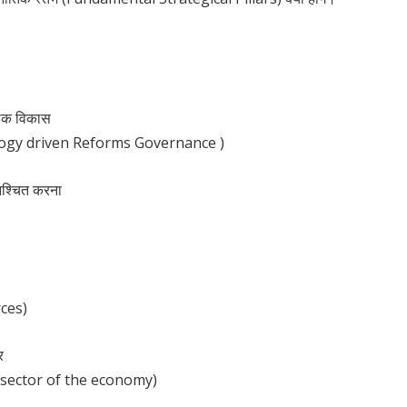
थिक विकास
ogy driven Reforms Governance )
िश्चित करना
ces)
र
 sector of the economy)