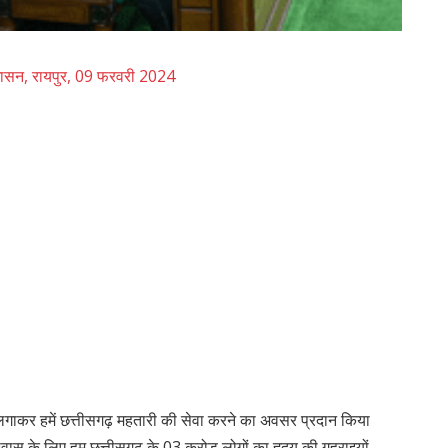
़ शासन, रायपुर, 09 फरवरी 2024
लगाकर हमें छत्तीसगढ़ महतारी की सेवा करने का अवसर प्रदान किया
्वास के लिए हम छत्तीसगढ़ के 03 करोड़ लोगों का हृदय की गहराइयों