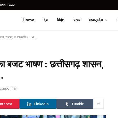
 RSS Feed
Home
देश
विदेश
राज्य
मध्यप्रदेश
़ शासन, रायपुर, 09 फरवरी 2024…
ी का बजट भाषण : छत्तीसगढ़ शासन,
…
6 MINS READ
interest
LinkedIn
Tumblr