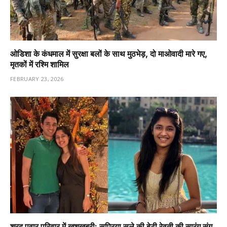
ओडिशा के कंधमाल में सुरक्षा बलों के साथ मुठभेड़, दो माओवादी मारे गए,
मृतकों में रश्मि शामिल
FEBRUARY 23, 2026
शरद पवार परिवार में खुशखबरी: सुप्रिया सुले की बेटी रेवती की सारंग संग