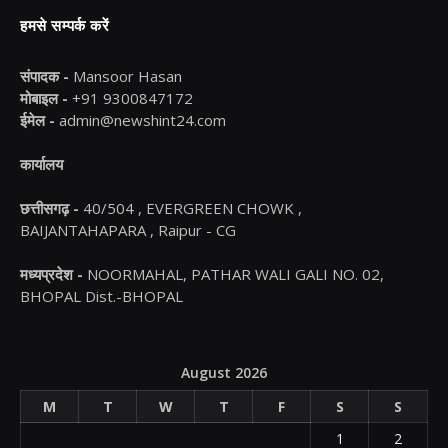
हमसे सम्पर्क करें
संपादक -
Mansoor Hasan
मोबाइल -
+91 9300847172
ईमेल -
admin@newshint24.com
कार्यालय
छत्तीसगढ़ -
40/504 , EVERGREEN CHOWK ,
BAIJANTAHAPARA , Raipur - CG
मध्यप्रदेश -
NOORMAHAL, PATHAR WALI GALI NO. 02,
BHOPAL Dist.-BHOPAL
August 2026
M
T
W
T
F
S
S
1
2