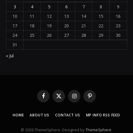
3
4
5
6
7
8
9
10
11
12
13
14
15
16
17
18
19
20
21
22
23
24
25
26
27
28
29
30
31
« Jul
Facebook
X
Instagram
Pinterest
(Twitter)
HOME
ABOUT US
CONTACT US
MP INFO RSS FEED
© 2026 ThemeSphere. Designed by
ThemeSphere
.