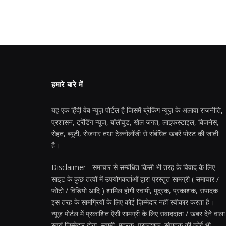
हमारे बारे में
यह एक हिंदी वेब न्यूज़ पोर्टल है जिसमें ब्रेकिंग न्यूज़ के अलावा राजनीति,
प्रशासन, ट्रेंडिंग न्यूज, बॉलीवुड, खेल जगत, लाइफस्टाइल, बिजनेस,
सेहत, ब्यूटी, रोजगार तथा टेक्नोलॉजी से संबंधित खबरें पोस्ट की जाती
है।
Disclaimer - समाचार से सम्बंधित किसी भी तरह के विवाद के लिए
साइट के कुछ तत्वों में उपयोगकर्ताओं द्वारा प्रस्तुत सामग्री ( समाचार /
फोटो / विडियो आदि ) शामिल होगी स्वामी, मुद्रक, प्रकाशक, संपादक
इस तरह के सामग्रियों के लिए कोई ज़िम्मेदार नहीं स्वीकार करता है।
न्यूज़ पोर्टल में प्रकाशित ऐसी सामग्री के लिए संवाददाता / खबर देने वाला
स्वयं जिम्मेदार होगा, स्वामी, मुद्रक, प्रकाशक, संपादक की कोई भी