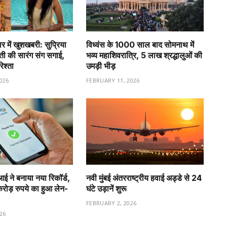
र में खुशखबरी: सुप्रिया
विध्वंस के 1000 साल बाद सोमनाथ में
वती की सारंग संग सगाई,
भव्य महाशिवरात्रि, 5 लाख श्रद्धालुओं की
रिश्ता
उमड़ी भीड़
026
FEBRUARY 11, 2026
ीआई ने बनाया नया रिकॉर्ड,
नवी मुंबई अंतरराष्ट्रीय हवाई अड्डे से 24
ड़ रुपये का हुआ लेन-
घंटे उड़ानें शुरू
FEBRUARY 2, 2026
26