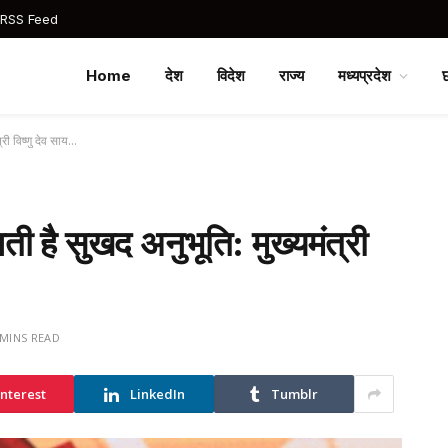
 RSS Feed
Home
देश
विदेश
राज्य
मध्यप्रदेश
्री विष्णु देव साय…
लती है सुखद अनुभूति: मुख्यमंत्री
 MINS READ
interest
LinkedIn
Tumblr