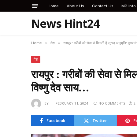
Home
About Us
Contact Us
MP Info
News Hint24
Home
देश
रायपुर : गरीबों की सेवा से मिलती है सुखद अनुभूति: मुख्यमंत
»
»
देश
रायपुर : गरीबों की सेवा से मि
विष्णु देव साय…
BY
FEBRUARY 11, 2024
NO COMMENTS
2
Facebook
Twitter
P