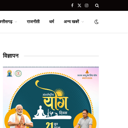
Facebook
X
Instagram
(Twitter)
छत्तीसगढ़
राजनीती
धर्म
अन्य खबरें
विज्ञापन