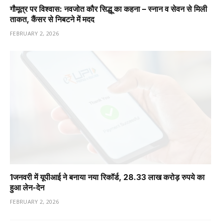
गौमूत्र पर विश्वास: नवजोत कौर सिद्धू का कहना – स्नान व सेवन से मिली
ताकत, कैंसर से निबटने में मदद
FEBRUARY 2, 2026
1️जनवरी में यूपीआई ने बनाया नया रिकॉर्ड, 28.33 लाख करोड़ रुपये का
हुआ लेन-देन
FEBRUARY 2, 2026