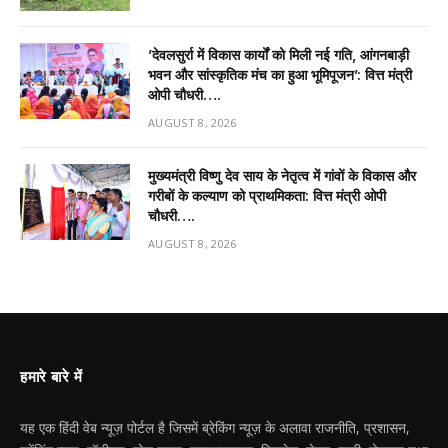
’देवलसुर्रा में विकास कार्यों को मिली नई गति, आंगनबाड़ी
भवन और सांस्कृतिक मंच का हुआ भूमिपूजन’: वित्त मंत्री
ओपी चौधरी….
AUGUST 8, 2026
मुख्यमंत्री विष्णु देव साय के नेतृत्व में गांवों के विकास और
गरीबों के कल्याण को प्राथमिकता: वित्त मंत्री ओपी
चौधरी….
AUGUST 8, 2026
हमारे बारे में
यह एक हिंदी वेब न्यूज़ पोर्टल है जिसमें ब्रेकिंग न्यूज़ के अलावा राजनीति, प्रशासन,