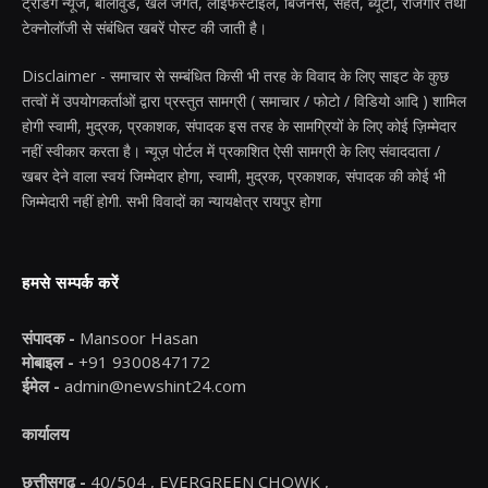
ट्रेंडिंग न्यूज, बॉलीवुड, खेल जगत, लाइफस्टाइल, बिजनेस, सेहत, ब्यूटी, रोजगार तथा
टेक्नोलॉजी से संबंधित खबरें पोस्ट की जाती है।
Disclaimer - समाचार से सम्बंधित किसी भी तरह के विवाद के लिए साइट के कुछ
तत्वों में उपयोगकर्ताओं द्वारा प्रस्तुत सामग्री ( समाचार / फोटो / विडियो आदि ) शामिल
होगी स्वामी, मुद्रक, प्रकाशक, संपादक इस तरह के सामग्रियों के लिए कोई ज़िम्मेदार
नहीं स्वीकार करता है। न्यूज़ पोर्टल में प्रकाशित ऐसी सामग्री के लिए संवाददाता /
खबर देने वाला स्वयं जिम्मेदार होगा, स्वामी, मुद्रक, प्रकाशक, संपादक की कोई भी
जिम्मेदारी नहीं होगी. सभी विवादों का न्यायक्षेत्र रायपुर होगा
हमसे सम्पर्क करें
संपादक -
Mansoor Hasan
मोबाइल -
+91 9300847172
ईमेल -
admin@newshint24.com
कार्यालय
छत्तीसगढ़ -
40/504 , EVERGREEN CHOWK ,