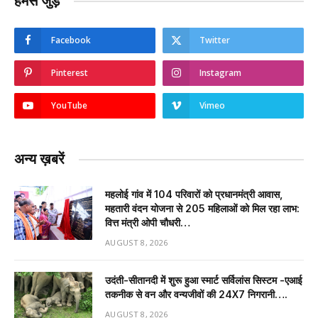
हमसे जुड़ें
Facebook
Twitter
Pinterest
Instagram
YouTube
Vimeo
अन्य ख़बरें
महलोई गांव में 104 परिवारों को प्रधानमंत्री आवास,
महतारी वंदन योजना से 205 महिलाओं को मिल रहा लाभ:
वित्त मंत्री ओपी चौधरी…
AUGUST 8, 2026
उदंती-सीतानदी में शुरू हुआ स्मार्ट सर्विलांस सिस्टम -एआई
तकनीक से वन और वन्यजीवों की 24X7 निगरानी….
AUGUST 8, 2026