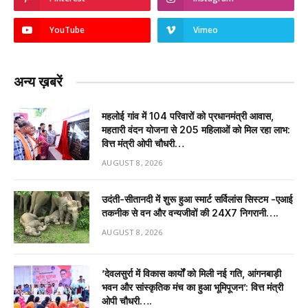
YouTube
Vimeo
अन्य ख़बरें
महलोई गांव में 104 परिवारों को प्रधानमंत्री आवास,
महतारी वंदन योजना से 205 महिलाओं को मिल रहा लाभ:
वित्त मंत्री ओपी चौधरी…
AUGUST 8, 2026
उदंती-सीतानदी में शुरू हुआ स्मार्ट सर्विलांस सिस्टम -एआई
तकनीक से वन और वन्यजीवों की 24X7 निगरानी….
AUGUST 8, 2026
’देवलसुर्रा में विकास कार्यों को मिली नई गति, आंगनबाड़ी
भवन और सांस्कृतिक मंच का हुआ भूमिपूजन’: वित्त मंत्री
ओपी चौधरी….