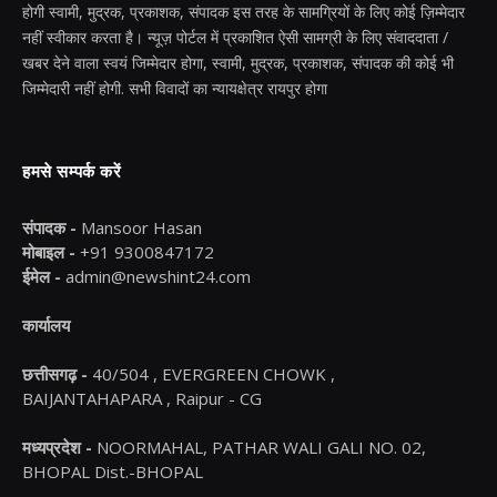
होगी स्वामी, मुद्रक, प्रकाशक, संपादक इस तरह के सामग्रियों के लिए कोई ज़िम्मेदार
नहीं स्वीकार करता है। न्यूज़ पोर्टल में प्रकाशित ऐसी सामग्री के लिए संवाददाता /
खबर देने वाला स्वयं जिम्मेदार होगा, स्वामी, मुद्रक, प्रकाशक, संपादक की कोई भी
जिम्मेदारी नहीं होगी. सभी विवादों का न्यायक्षेत्र रायपुर होगा
हमसे सम्पर्क करें
संपादक -
Mansoor Hasan
मोबाइल -
+91 9300847172
ईमेल -
admin@newshint24.com
कार्यालय
छत्तीसगढ़ -
40/504 , EVERGREEN CHOWK ,
BAIJANTAHAPARA , Raipur - CG
मध्यप्रदेश -
NOORMAHAL, PATHAR WALI GALI NO. 02,
BHOPAL Dist.-BHOPAL