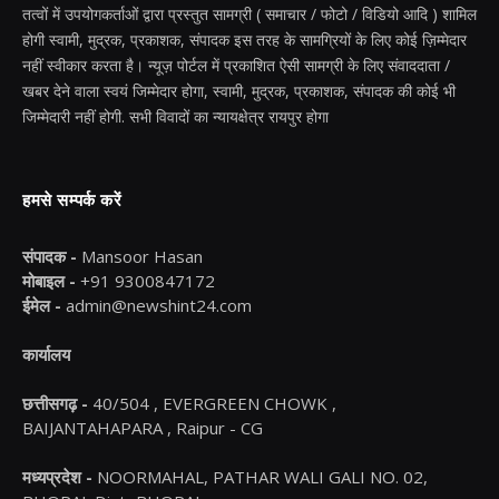
तत्वों में उपयोगकर्ताओं द्वारा प्रस्तुत सामग्री ( समाचार / फोटो / विडियो आदि ) शामिल
होगी स्वामी, मुद्रक, प्रकाशक, संपादक इस तरह के सामग्रियों के लिए कोई ज़िम्मेदार
नहीं स्वीकार करता है। न्यूज़ पोर्टल में प्रकाशित ऐसी सामग्री के लिए संवाददाता /
खबर देने वाला स्वयं जिम्मेदार होगा, स्वामी, मुद्रक, प्रकाशक, संपादक की कोई भी
जिम्मेदारी नहीं होगी. सभी विवादों का न्यायक्षेत्र रायपुर होगा
हमसे सम्पर्क करें
संपादक -
Mansoor Hasan
मोबाइल -
+91 9300847172
ईमेल -
admin@newshint24.com
कार्यालय
छत्तीसगढ़ -
40/504 , EVERGREEN CHOWK ,
BAIJANTAHAPARA , Raipur - CG
मध्यप्रदेश -
NOORMAHAL, PATHAR WALI GALI NO. 02,