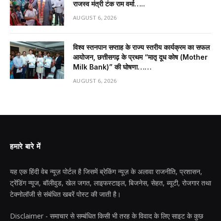
राजस्व मंत्री टंक राम वर्मा…..
AUGUST 6, 2026
विश्व स्तनपान सप्ताह के राज्य स्तरीय कार्यक्रम का सफल
आयोजन, छत्तीसगढ़ के प्रथम “मातृ दूध कोष (Mother
Milk Bank)” की घोषणा……
AUGUST 6, 2026
हमारे बारे में
यह एक हिंदी वेब न्यूज़ पोर्टल है जिसमें ब्रेकिंग न्यूज़ के अलावा राजनीति, प्रशासन,
ट्रेंडिंग न्यूज, बॉलीवुड, खेल जगत, लाइफस्टाइल, बिजनेस, सेहत, ब्यूटी, रोजगार तथा
टेक्नोलॉजी से संबंधित खबरें पोस्ट की जाती है।
Disclaimer - समाचार से सम्बंधित किसी भी तरह के विवाद के लिए साइट के कुछ