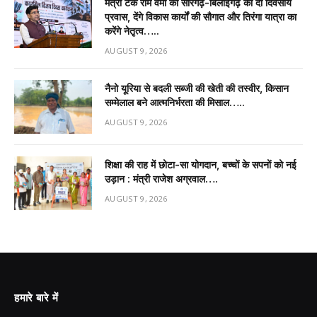
मंत्री टंक राम वर्मा का सारंगढ़-बिलाईगढ़ का दो दिवसीय
प्रवास, देंगे विकास कार्यों की सौगात और तिरंगा यात्रा का
करेंगे नेतृत्व…..
AUGUST 9, 2026
नैनो यूरिया से बदली सब्जी की खेती की तस्वीर, किसान
सम्मेलाल बने आत्मनिर्भरता की मिसाल…..
AUGUST 9, 2026
शिक्षा की राह में छोटा-सा योगदान, बच्चों के सपनों को नई
उड़ान : मंत्री राजेश अग्रवाल….
AUGUST 9, 2026
हमारे बारे में