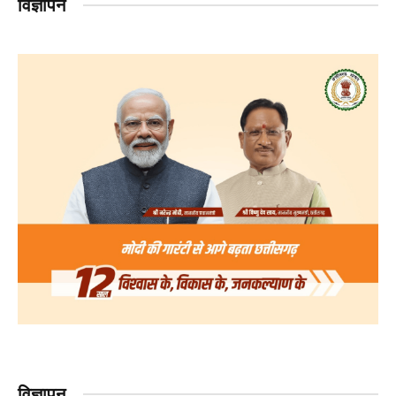
विज्ञापन
विज्ञापन