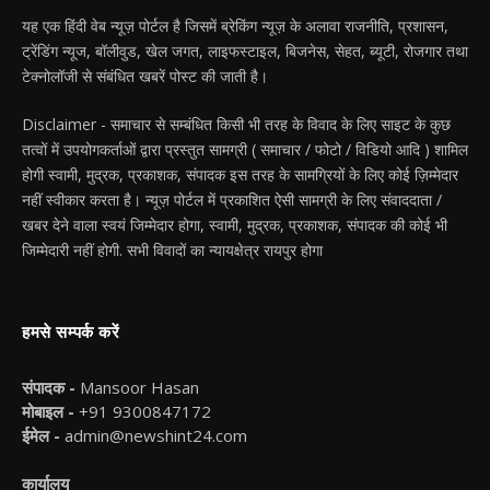
यह एक हिंदी वेब न्यूज़ पोर्टल है जिसमें ब्रेकिंग न्यूज़ के अलावा राजनीति, प्रशासन,
ट्रेंडिंग न्यूज, बॉलीवुड, खेल जगत, लाइफस्टाइल, बिजनेस, सेहत, ब्यूटी, रोजगार तथा
टेक्नोलॉजी से संबंधित खबरें पोस्ट की जाती है।
Disclaimer - समाचार से सम्बंधित किसी भी तरह के विवाद के लिए साइट के कुछ
तत्वों में उपयोगकर्ताओं द्वारा प्रस्तुत सामग्री ( समाचार / फोटो / विडियो आदि ) शामिल
होगी स्वामी, मुद्रक, प्रकाशक, संपादक इस तरह के सामग्रियों के लिए कोई ज़िम्मेदार
नहीं स्वीकार करता है। न्यूज़ पोर्टल में प्रकाशित ऐसी सामग्री के लिए संवाददाता /
खबर देने वाला स्वयं जिम्मेदार होगा, स्वामी, मुद्रक, प्रकाशक, संपादक की कोई भी
जिम्मेदारी नहीं होगी. सभी विवादों का न्यायक्षेत्र रायपुर होगा
हमसे सम्पर्क करें
संपादक -
Mansoor Hasan
मोबाइल -
+91 9300847172
ईमेल -
admin@newshint24.com
कार्यालय