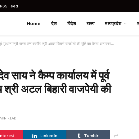
 RSS Feed
Home
देश
विदेश
राज्य
मध्यप्रदेश
में पूर्व प्रधानमंत्री भारत रत्न स्वर्गीय श्री अटल बिहारी वाजपेयी की मूर्ति का किया अनावरण…
देव साय ने कैम्प कार्यालय में पूर्व
गीय श्री अटल बिहारी वाजपेयी की
 MIN READ
interest
LinkedIn
Tumblr