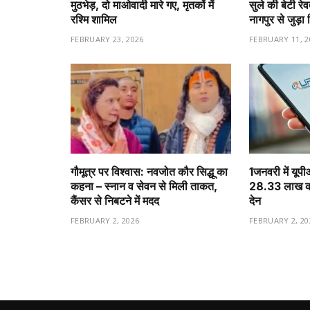
मुठभेड़, दो माओवादी मारे गए, मृतकों में
सुले की बेटी रे
रश्मि शामिल
नागपुर से जुड़ा 
FEBRUARY 23, 2026
FEBRUARY 11, 2
गौमूत्र पर विश्वास: नवजोत कौर सिद्धू का
1️जनवरी में यूप
कहना – स्नान व सेवन से मिली ताकत,
28.33 लाख करो
कैंसर से निबटने में मदद
देन
FEBRUARY 2, 2026
FEBRUARY 2, 20