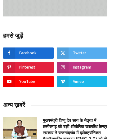
हमसे जुड़ें
Facebook
Twitter
Pinterest
Instagram
YouTube
Vimeo
अन्य ख़बरें
मुख्यमंत्री विष्णु देव साय के नेतृत्व में
छत्तीसगढ़ को बड़ी औद्योगिक उपलब्धि,केन्द्र
सरकार ने राजनांदगांव में इलेक्ट्रॉनिक्स
मैन्युफैक्चरिंग क्लस्टर (EMC 2.0) को दी