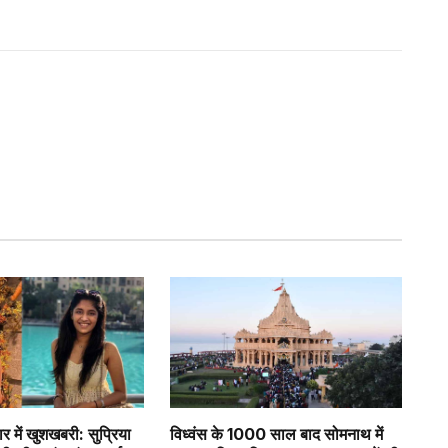
र में खुशखबरी: सुप्रिया
विध्वंस के 1000 साल बाद सोमनाथ में