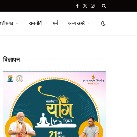
Facebook
X
Instagram
(Twitter)
छत्तीसगढ़
राजनीती
धर्म
अन्य खबरें
विज्ञापन