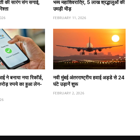
वती की सारंग संग सगाई,
भव्य महाशिवरात्रि, 5 लाख श्रद्धालुओं की
रिश्ता
उमड़ी भीड़
026
FEBRUARY 11, 2026
ीआई ने बनाया नया रिकॉर्ड,
नवी मुंबई अंतरराष्ट्रीय हवाई अड्डे से 24
ड़ रुपये का हुआ लेन-
घंटे उड़ानें शुरू
FEBRUARY 2, 2026
26