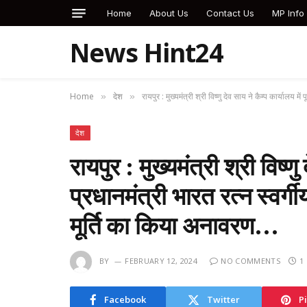
Home
About Us
Contact Us
MP Info
News Hint24
Home
देश
रायपुर : मुख्यमंत्री श्री विष्णु देव साय ने कैम्प कार्यालय 
»
»
देश
रायपुर : मुख्यमंत्री श्री विष्णु 
प्रधानमंत्री भारत रत्न स्वर्
मूर्ति का किया अनावरण…
BY
FEBRUARY 12, 2024
NO COMMENTS
1
Facebook
Twitter
P