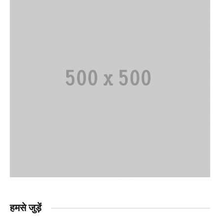
हमसे जुड़ें