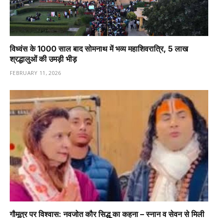
विध्वंस के 1000 साल बाद सोमनाथ में भव्य महाशिवरात्रि, 5 लाख
श्रद्धालुओं की उमड़ी भीड़
FEBRUARY 11, 2026
गौमूत्र पर विश्वास: नवजोत कौर सिद्धू का कहना – स्नान व सेवन से मिली