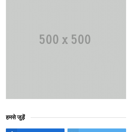
हमसे जुड़ें