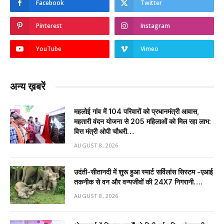
Facebook
Twitter
Pinterest
Instagram
YouTube
Vimeo
अन्य ख़बरें
महलोई गांव में 104 परिवारों को प्रधानमंत्री आवास,
महतारी वंदन योजना से 205 महिलाओं को मिल रहा लाभ:
वित्त मंत्री ओपी चौधरी…
AUGUST 8, 2026
उदंती-सीतानदी में शुरू हुआ स्मार्ट सर्विलांस सिस्टम -एआई
तकनीक से वन और वन्यजीवों की 24X7 निगरानी….
AUGUST 8, 2026