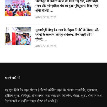
’देवलसुर्रा में विकास कार्यों को मिली नई गति, आंगनबाड़ी
भवन और सांस्कृतिक मंच का हुआ भूमिपूजन’: वित्त मंत्री
ओपी चौधरी….
AUGUST 8, 2026
मुख्यमंत्री विष्णु देव साय के नेतृत्व में गांवों के विकास और
गरीबों के कल्याण को प्राथमिकता: वित्त मंत्री ओपी
चौधरी….
AUGUST 8, 2026
हमारे बारे में
यह एक हिंदी वेब न्यूज़ पोर्टल है जिसमें ब्रेकिंग न्यूज़ के अलावा राजनीति, प्रशासन,
ट्रेंडिंग न्यूज, बॉलीवुड, खेल जगत, लाइफस्टाइल, बिजनेस, सेहत, ब्यूटी, रोजगार तथा
टेक्नोलॉजी से संबंधित खबरें पोस्ट की जाती है।