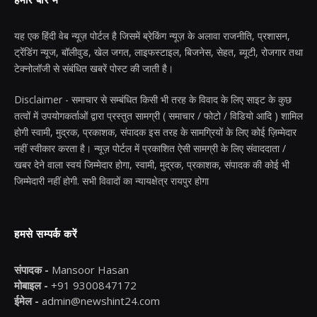
हमारे बारे में
यह एक हिंदी वेब न्यूज़ पोर्टल है जिसमें ब्रेकिंग न्यूज़ के अलावा राजनीति, प्रशासन,
ट्रेंडिंग न्यूज, बॉलीवुड, खेल जगत, लाइफस्टाइल, बिजनेस, सेहत, ब्यूटी, रोजगार तथा
टेक्नोलॉजी से संबंधित खबरें पोस्ट की जाती है।
Disclaimer - समाचार से सम्बंधित किसी भी तरह के विवाद के लिए साइट के कुछ
तत्वों में उपयोगकर्ताओं द्वारा प्रस्तुत सामग्री ( समाचार / फोटो / विडियो आदि ) शामिल
होगी स्वामी, मुद्रक, प्रकाशक, संपादक इस तरह के सामग्रियों के लिए कोई ज़िम्मेदार
नहीं स्वीकार करता है। न्यूज़ पोर्टल में प्रकाशित ऐसी सामग्री के लिए संवाददाता /
खबर देने वाला स्वयं जिम्मेदार होगा, स्वामी, मुद्रक, प्रकाशक, संपादक की कोई भी
जिम्मेदारी नहीं होगी. सभी विवादों का न्यायक्षेत्र रायपुर होगा
हमसे सम्पर्क करें
संपादक -
Mansoor Hasan
मोबाइल -
+91 9300847172
ईमेल -
admin@newshint24.com