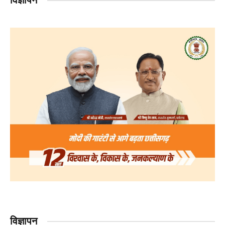
विज्ञापन
विज्ञापन