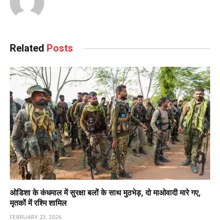
Related
Posts
ओडिशा के कंधमाल में सुरक्षा बलों के साथ मुठभेड़, दो माओवादी मारे गए,
मृतकों में रश्मि शामिल
FEBRUARY 23, 2026