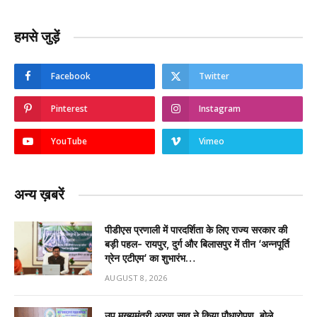
हमसे जुड़ें
Facebook
Twitter
Pinterest
Instagram
YouTube
Vimeo
अन्य ख़बरें
पीडीएस प्रणाली में पारदर्शिता के लिए राज्य सरकार की
बड़ी पहल- रायपुर, दुर्ग और बिलासपुर में तीन ‘अन्नपूर्ति
ग्रेन एटीएम‘ का शुभारंभ…
AUGUST 8, 2026
उप मुख्यमंत्री अरुण साव ने किया पौधारोपण, बोले