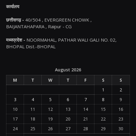
कार्यालय
छत्तीसगढ़ -
40/504 , EVERGREEN CHOWK ,
BAIJANTAHAPARA , Raipur - CG
मध्यप्रदेश -
NOORMAHAL, PATHAR WALI GALI NO. 02,
BHOPAL Dist.-BHOPAL
August 2026
M
T
W
T
F
S
S
1
2
3
4
5
6
7
8
9
10
11
12
13
14
15
16
17
18
19
20
21
22
23
24
25
26
27
28
29
30