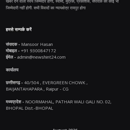
खबर देने वाला स्वयं जिम्मेदार होगा, स्वामी, मुद्रक, प्रकाशक, संपादक की कोई भी
जिम्मेदारी नहीं होगी. सभी विवादों का न्यायक्षेत्र रायपुर होगा
हमसे सम्पर्क करें
संपादक -
Mansoor Hasan
मोबाइल -
+91 9300847172
ईमेल -
admin@newshint24.com
कार्यालय
छत्तीसगढ़ -
40/504 , EVERGREEN CHOWK ,
BAIJANTAHAPARA , Raipur - CG
मध्यप्रदेश -
NOORMAHAL, PATHAR WALI GALI NO. 02,
BHOPAL Dist.-BHOPAL