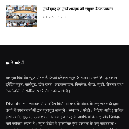
एनडीएमए एवं एनडीआरएफ की संयुक्त बैठक सम्पन्न…..
AUGUST 7, 2026
हमारे बारे में
यह एक हिंदी वेब न्यूज़ पोर्टल है जिसमें ब्रेकिंग न्यूज़ के अलावा राजनीति, प्रशासन,
ट्रेंडिंग न्यूज, बॉलीवुड, खेल जगत, लाइफस्टाइल, बिजनेस, सेहत, ब्यूटी, रोजगार तथा
टेक्नोलॉजी से संबंधित खबरें पोस्ट की जाती है।
Disclaimer - समाचार से सम्बंधित किसी भी तरह के विवाद के लिए साइट के कुछ
तत्वों में उपयोगकर्ताओं द्वारा प्रस्तुत सामग्री ( समाचार / फोटो / विडियो आदि ) शामिल
होगी स्वामी, मुद्रक, प्रकाशक, संपादक इस तरह के सामग्रियों के लिए कोई ज़िम्मेदार
नहीं स्वीकार करता है। न्यूज़ पोर्टल में प्रकाशित ऐसी सामग्री के लिए संवाददाता /