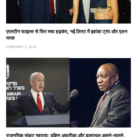
एपस्टीन फाइल्स से फिर मचा हड़कंप, नई लिस्ट में इवांका ट्रंप और एलन
मस्क
FEBRUARY 2, 2026
राजनयिक संकट गहराया: दक्षिण अफ्रीका और इजरायल आमने-सामने,