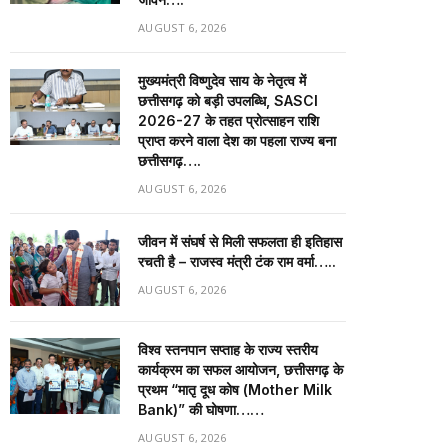
AUGUST 6, 2026
मुख्यमंत्री विष्णुदेव साय के नेतृत्व में
छत्तीसगढ़ को बड़ी उपलब्धि, SASCI
2026-27 के तहत प्रोत्साहन राशि
प्राप्त करने वाला देश का पहला राज्य बना
छत्तीसगढ़….
AUGUST 6, 2026
जीवन में संघर्ष से मिली सफलता ही इतिहास
रचती है – राजस्व मंत्री टंक राम वर्मा…..
AUGUST 6, 2026
विश्व स्तनपान सप्ताह के राज्य स्तरीय
कार्यक्रम का सफल आयोजन, छत्तीसगढ़ के
प्रथम “मातृ दूध कोष (Mother Milk
Bank)” की घोषणा……
AUGUST 6, 2026