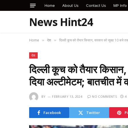
Home
About Us
Contact Us
MP Info
News Hint24
Home
देश
दिल्ली कूच को तैयार किसान, सरकार को सुबह 10 बजे तक 
»
»
देश
दिल्ली कूच को तैयार किसान
दिया अल्टीमेटम; बातचीत में
BY
FEBRUARY 13, 2024
NO COMMENTS
4
Facebook
Twitter
P