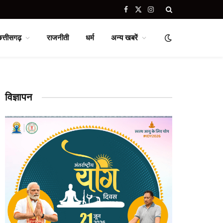
Facebook
X
Instagram
(Twitter)
छत्तीसगढ़
राजनीती
धर्म
अन्य खबरें
विज्ञापन