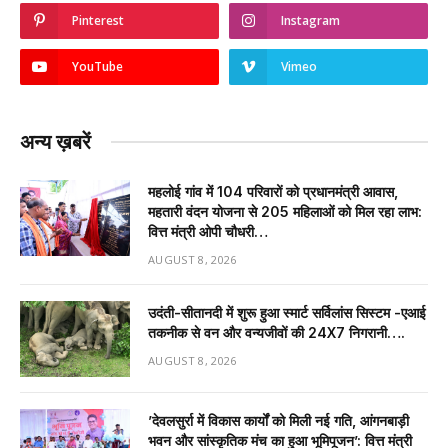
Pinterest
Instagram
YouTube
Vimeo
अन्य ख़बरें
महलोई गांव में 104 परिवारों को प्रधानमंत्री आवास,
महतारी वंदन योजना से 205 महिलाओं को मिल रहा लाभ:
वित्त मंत्री ओपी चौधरी…
AUGUST 8, 2026
उदंती-सीतानदी में शुरू हुआ स्मार्ट सर्विलांस सिस्टम -एआई
तकनीक से वन और वन्यजीवों की 24X7 निगरानी….
AUGUST 8, 2026
’देवलसुर्रा में विकास कार्यों को मिली नई गति, आंगनबाड़ी
भवन और सांस्कृतिक मंच का हुआ भूमिपूजन’: वित्त मंत्री