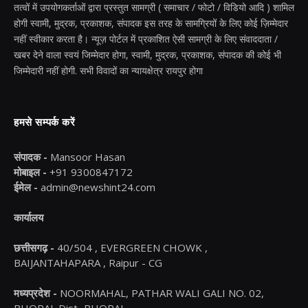
तत्वों में उपयोगकर्ताओं द्वारा प्रस्तुत सामग्री ( समाचार / फोटो / विडियो आदि ) शामिल
होगी स्वामी, मुद्रक, प्रकाशक, संपादक इस तरह के सामग्रियों के लिए कोई ज़िम्मेदार
नहीं स्वीकार करता है। न्यूज़ पोर्टल में प्रकाशित ऐसी सामग्री के लिए संवाददाता /
खबर देने वाला स्वयं जिम्मेदार होगा, स्वामी, मुद्रक, प्रकाशक, संपादक की कोई भी
जिम्मेदारी नहीं होगी. सभी विवादों का न्यायक्षेत्र रायपुर होगा
हमसे सम्पर्क करें
संपादक -
Mansoor Hasan
मोबाइल -
+91 9300847172
ईमेल -
admin@newshint24.com
कार्यालय
छत्तीसगढ़ -
40/504 , EVERGREEN CHOWK ,
BAIJANTAHAPARA , Raipur - CG
मध्यप्रदेश -
NOORMAHAL, PATHAR WALI GALI NO. 02,
BHOPAL Dist.-BHOPAL