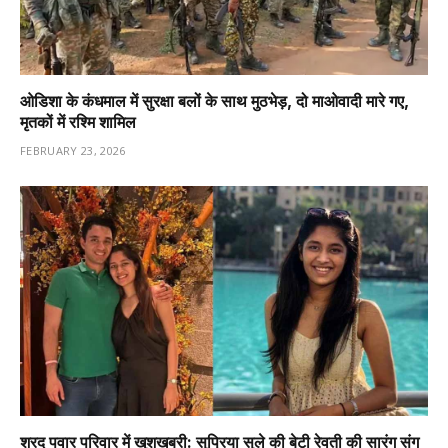
ओडिशा के कंधमाल में सुरक्षा बलों के साथ मुठभेड़, दो माओवादी मारे गए,
मृतकों में रश्मि शामिल
FEBRUARY 23, 2026
शरद पवार परिवार में खुशखबरी: सुप्रिया सुले की बेटी रेवती की सारंग संग