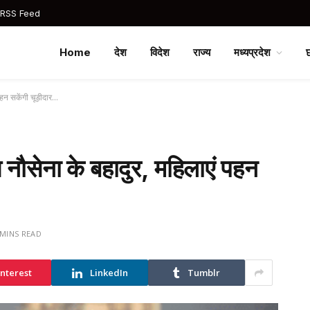
 RSS Feed
Home
देश
विदेश
राज्य
मध्यप्रदेश
पहन सकेंगी चूड़ीदार…
य नौसेना के बहादुर, महिलाएं पहन
 MINS READ
interest
LinkedIn
Tumblr