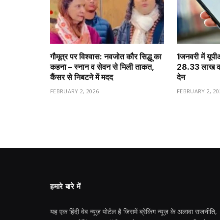
गौमूत्र पर विश्वास: नवजोत कौर सिद्धू का
1️जनवरी में यूप
कहना – स्नान व सेवन से मिली ताकत,
28.33 लाख करो
कैंसर से निबटने में मदद
देन
FEBRUARY 2, 2026
FEBRUARY 2, 20
हमारे बारे में
यह एक हिंदी वेब न्यूज़ पोर्टल है जिसमें ब्रेकिंग न्यूज़ के अलावा राजनीति,