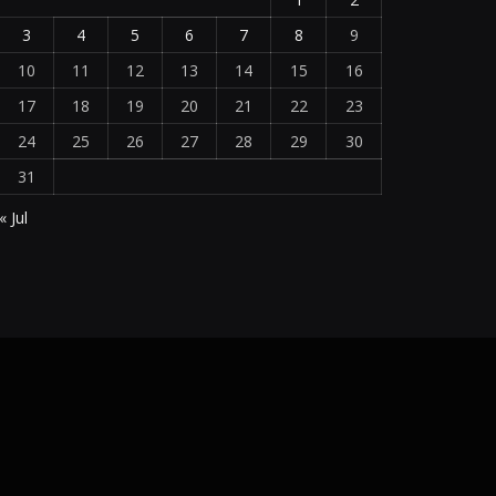
3
4
5
6
7
8
9
10
11
12
13
14
15
16
17
18
19
20
21
22
23
24
25
26
27
28
29
30
31
« Jul