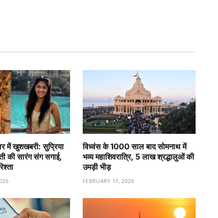
र में खुशखबरी: सुप्रिया
विध्वंस के 1000 साल बाद सोमनाथ में
वती की सारंग संग सगाई,
भव्य महाशिवरात्रि, 5 लाख श्रद्धालुओं की
रिश्ता
उमड़ी भीड़
026
FEBRUARY 11, 2026