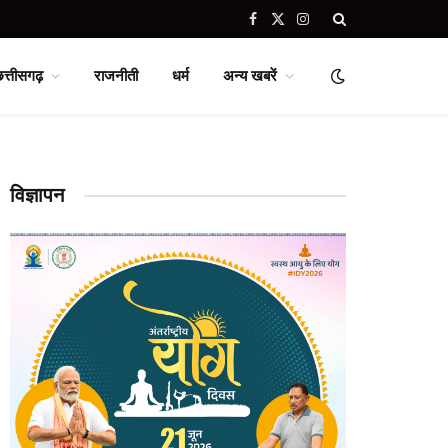
Facebook
X
Instagram
(Twitter)
छत्तीसगढ़
राजनीती
धर्म
अन्य खबरें
विज्ञापन