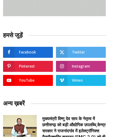
हमसे जुड़ें
Facebook
Twitter
Pinterest
Instagram
YouTube
Vimeo
अन्य ख़बरें
मुख्यमंत्री विष्णु देव साय के नेतृत्व में
छत्तीसगढ़ को बड़ी औद्योगिक उपलब्धि,केन्द्र
सरकार ने राजनांदगांव में इलेक्ट्रॉनिक्स
मैन्युफैक्चरिंग क्लस्टर (EMC 2.0) को दी