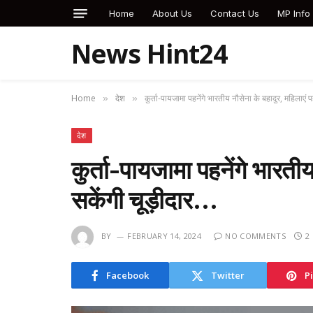
Home
About Us
Contact Us
MP Info
News Hint24
Home
देश
कुर्ता-पायजामा पहनेंगे भारतीय नौसेना के बहादुर, महिलाएं 
»
»
देश
कुर्ता-पायजामा पहनेंगे भारती
सकेंगी चूड़ीदार…
BY
FEBRUARY 14, 2024
NO COMMENTS
2
Facebook
Twitter
P