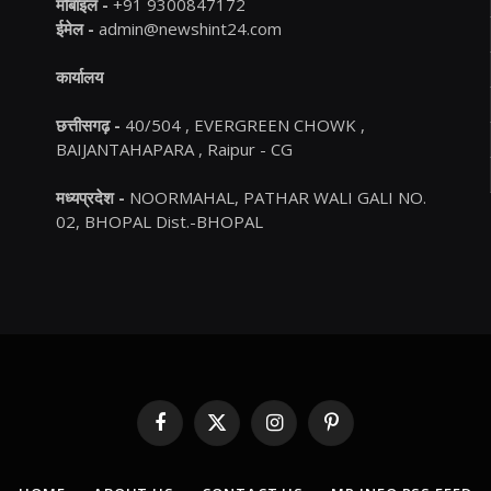
मोबाइल -
+91 9300847172
ईमेल -
admin@newshint24.com
कार्यालय
छत्तीसगढ़ -
40/504 , EVERGREEN CHOWK ,
BAIJANTAHAPARA , Raipur - CG
मध्यप्रदेश -
NOORMAHAL, PATHAR WALI GALI NO.
02, BHOPAL Dist.-BHOPAL
Facebook
X
Instagram
Pinterest
(Twitter)