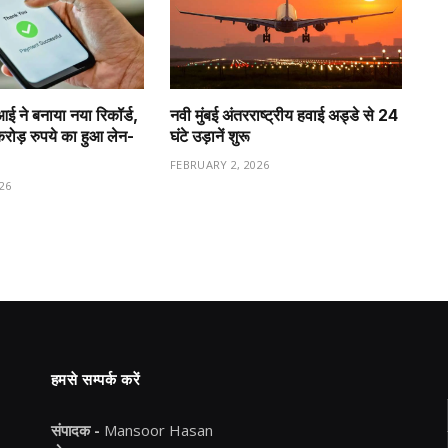
ीआई ने बनाया नया रिकॉर्ड,
नवी मुंबई अंतरराष्ट्रीय हवाई अड्डे से 24
ड़ रुपये का हुआ लेन-
घंटे उड़ानें शुरू
FEBRUARY 2, 2026
26
हमसे सम्पर्क करें
संपादक -
Mansoor Hasan