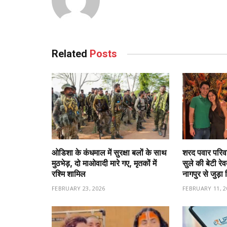
Related
Posts
ओडिशा के कंधमाल में सुरक्षा बलों के साथ
शरद पवार परिवा
मुठभेड़, दो माओवादी मारे गए, मृतकों में
सुले की बेटी रे
रश्मि शामिल
नागपुर से जुड़ा 
FEBRUARY 23, 2026
FEBRUARY 11, 2