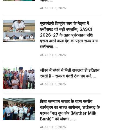
AUGUST 6, 2026
मुख्यमंत्री विष्णुदेव साय के नेतृत्व में
छत्तीसगढ़ को बड़ी उपलब्धि, SASCI
2026-27 के तहत प्रोत्साहन राशि
प्राप्त करने वाला देश का पहला राज्य बना
छत्तीसगढ़….
AUGUST 6, 2026
जीवन में संघर्ष से मिली सफलता ही इतिहास
रचती है – राजस्व मंत्री टंक राम वर्मा…..
AUGUST 6, 2026
विश्व स्तनपान सप्ताह के राज्य स्तरीय
कार्यक्रम का सफल आयोजन, छत्तीसगढ़ के
प्रथम “मातृ दूध कोष (Mother Milk
Bank)” की घोषणा……
AUGUST 6, 2026