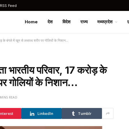
 RSS Feed
Home
देश
विदेश
राज्य
मध्यप्रदेश
़ के बंगले में खून से लथपथ शरीर पर गोलियों के निशान…
ा भारतीय परिवार, 17 करोड़ के
 पर गोलियों के निशान…
 MINS READ
interest
LinkedIn
Tumblr