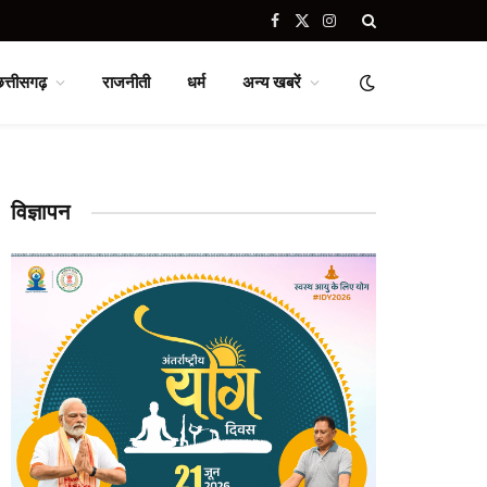
Facebook
X
Instagram
(Twitter)
छत्तीसगढ़
राजनीती
धर्म
अन्य खबरें
विज्ञापन