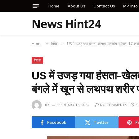
Home
About Us
Contact Us
MP Info
News Hint24
Home
विदेश
US में उजड़ गया हंसता-खेलता भारतीय परिवार, 17 करोड
»
»
विदेश
US में उजड़ गया हंसता-खेलत
बंगले में खून से लथपथ शरीर
BY
FEBRUARY 15, 2024
NO COMMENTS
3
Facebook
Twitter
P